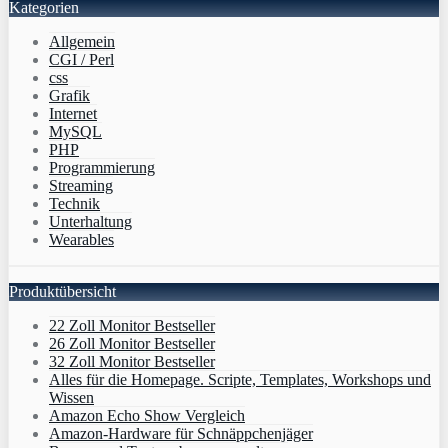
Kategorien
Allgemein
CGI / Perl
css
Grafik
Internet
MySQL
PHP
Programmierung
Streaming
Technik
Unterhaltung
Wearables
Produktübersicht
22 Zoll Monitor Bestseller
26 Zoll Monitor Bestseller
32 Zoll Monitor Bestseller
Alles für die Homepage. Scripte, Templates, Workshops und
Wissen
Amazon Echo Show Vergleich
Amazon-Hardware für Schnäppchenjäger