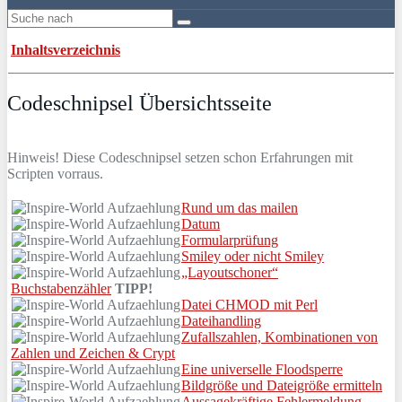
Inhaltsverzeichnis
Codeschnipsel Übersichtsseite
Hinweis! Diese Codeschnipsel setzen schon Erfahrungen mit
Scripten vorraus.
Rund um das mailen
Datum
Formularprüfung
Smiley oder nicht Smiley
„Layoutschoner“
Buchstabenzähler
TIPP!
Datei CHMOD mit Perl
Dateihandling
Zufallszahlen, Kombinationen von
Zahlen und Zeichen & Crypt
Eine universelle Floodsperre
Bildgröße und Dateigröße ermitteln
Aussagekräftige Fehlermeldung