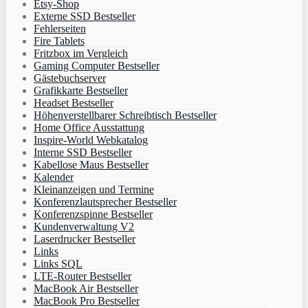
Etsy-Shop
Externe SSD Bestseller
Fehlerseiten
Fire Tablets
Fritzbox im Vergleich
Gaming Computer Bestseller
Gästebuchserver
Grafikkarte Bestseller
Headset Bestseller
Höhenverstellbarer Schreibtisch Bestseller
Home Office Ausstattung
Inspire-World Webkatalog
Interne SSD Bestseller
Kabellose Maus Bestseller
Kalender
Kleinanzeigen und Termine
Konferenzlautsprecher Bestseller
Konferenzspinne Bestseller
Kundenverwaltung V2
Laserdrucker Bestseller
Links
Links SQL
LTE-Router Bestseller
MacBook Air Bestseller
MacBook Pro Bestseller