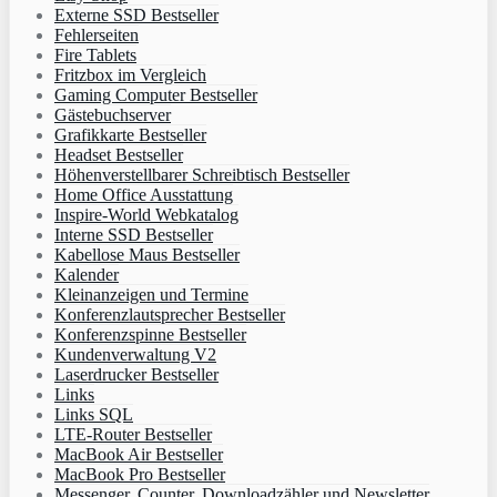
Externe SSD Bestseller
Fehlerseiten
Fire Tablets
Fritzbox im Vergleich
Gaming Computer Bestseller
Gästebuchserver
Grafikkarte Bestseller
Headset Bestseller
Höhenverstellbarer Schreibtisch Bestseller
Home Office Ausstattung
Inspire-World Webkatalog
Interne SSD Bestseller
Kabellose Maus Bestseller
Kalender
Kleinanzeigen und Termine
Konferenzlautsprecher Bestseller
Konferenzspinne Bestseller
Kundenverwaltung V2
Laserdrucker Bestseller
Links
Links SQL
LTE-Router Bestseller
MacBook Air Bestseller
MacBook Pro Bestseller
Messenger, Counter, Downloadzähler und Newsletter