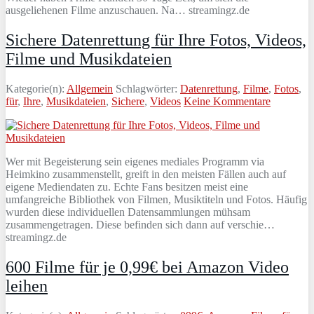
ausgeliehenen Filme anzuschauen. Na… streamingz.de
Sichere Datenrettung für Ihre Fotos, Videos,
Filme und Musikdateien
Kategorie(n):
Allgemein
Schlagwörter:
Datenrettung
,
Filme
,
Fotos
,
für
,
Ihre
,
Musikdateien
,
Sichere
,
Videos
Keine Kommentare
Wer mit Begeisterung sein eigenes mediales Programm via
Heimkino zusammenstellt, greift in den meisten Fällen auch auf
eigene Mediendaten zu. Echte Fans besitzen meist eine
umfangreiche Bibliothek von Filmen, Musiktiteln und Fotos. Häufig
wurden diese individuellen Datensammlungen mühsam
zusammengetragen. Diese befinden sich dann auf verschie…
streamingz.de
600 Filme für je 0,99€ bei Amazon Video
leihen