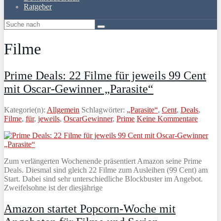
Ratgeber
Filme
Prime Deals: 22 Filme für jeweils 99 Cent
mit Oscar-Gewinner „Parasite“
Kategorie(n):
Allgemein
Schlagwörter:
„Parasite“
,
Cent
,
Deals
,
Filme
,
für
,
jeweils
,
OscarGewinner
,
Prime
Keine Kommentare
Zum verlängerten Wochenende präsentiert Amazon seine Prime
Deals. Diesmal sind gleich 22 Filme zum Ausleihen (99 Cent) am
Start. Dabei sind sehr unterschiedliche Blockbuster im Angebot.
Zweifelsohne ist der diesjährige
Amazon startet Popcorn-Woche mit