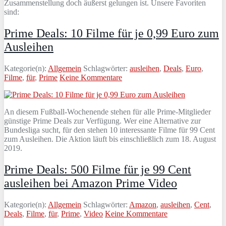
Zusammenstellung doch äußerst gelungen ist. Unsere Favoriten
sind:
Prime Deals: 10 Filme für je 0,99 Euro zum
Ausleihen
Kategorie(n):
Allgemein
Schlagwörter:
ausleihen
,
Deals
,
Euro
,
Filme
,
für
,
Prime
Keine Kommentare
An diesem Fußball-Wochenende stehen für alle Prime-Mitglieder
günstige Prime Deals zur Verfügung. Wer eine Alternative zur
Bundesliga sucht, für den stehen 10 interessante Filme für 99 Cent
zum Ausleihen. Die Aktion läuft bis einschließlich zum 18. August
2019.
Prime Deals: 500 Filme für je 99 Cent
ausleihen bei Amazon Prime Video
Kategorie(n):
Allgemein
Schlagwörter:
Amazon
,
ausleihen
,
Cent
,
Deals
,
Filme
,
für
,
Prime
,
Video
Keine Kommentare