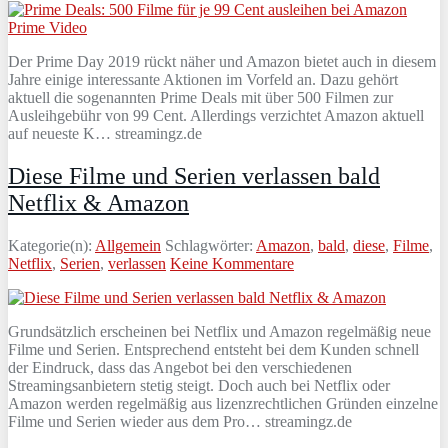
Der Prime Day 2019 rückt näher und Amazon bietet auch in diesem
Jahre einige interessante Aktionen im Vorfeld an. Dazu gehört
aktuell die sogenannten Prime Deals mit über 500 Filmen zur
Ausleihgebühr von 99 Cent. Allerdings verzichtet Amazon aktuell
auf neueste K… streamingz.de
Diese Filme und Serien verlassen bald
Netflix & Amazon
Kategorie(n):
Allgemein
Schlagwörter:
Amazon
,
bald
,
diese
,
Filme
,
Netflix
,
Serien
,
verlassen
Keine Kommentare
Grundsätzlich erscheinen bei Netflix und Amazon regelmäßig neue
Filme und Serien. Entsprechend entsteht bei dem Kunden schnell
der Eindruck, dass das Angebot bei den verschiedenen
Streamingsanbietern stetig steigt. Doch auch bei Netflix oder
Amazon werden regelmäßig aus lizenzrechtlichen Gründen einzelne
Filme und Serien wieder aus dem Pro… streamingz.de