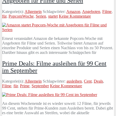
Angeboten für Filme und Serien
Kategorie(n):
Allgemein
Schlagwörter:
Amazon
,
Angeboten
,
Filme
,
für
,
PopcornWoche
,
Serien
,
startet
Keine Kommentare
Erneut veranstaltet Amazon die bekannte Popcorn-Woche mit
Angeboten für Filme und Serien. Teilweise bietet Amazon auf
einzelne Produkte und Serien einen Nachlass von bis zu 50 Prozent.
Darüber hinaus gibt es auch interessante Schnäppchen für
Prime Deals: Filme ausleihen für 99 Cent
im September
Kategorie(n):
Allgemein
Schlagwörter:
ausleihen
,
Cent
,
Deals
,
Filme
,
für
,
Prime
,
September
Keine Kommentare
An diesem Wochenende ist es wieder soweit: 12 Filme, für jeweils
99 Cent, stehen für Prime-Kunden zum Ausleihen bereit. Dabei gibt
es eine breite Auswahl an Streifen, wobei die aktuelle