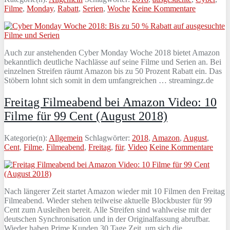
Filme
,
Monday
,
Rabatt
,
Serien
,
Woche
Keine Kommentare
Auch zur anstehenden Cyber Monday Woche 2018 bietet Amazon
bekanntlich deutliche Nachlässe auf seine Filme und Serien an. Bei
einzelnen Streifen räumt Amazon bis zu 50 Prozent Rabatt ein. Das
Stöbern lohnt sich somit in dem umfangreichen … streamingz.de
Freitag Filmeabend bei Amazon Video: 10
Filme für 99 Cent (August 2018)
Kategorie(n):
Allgemein
Schlagwörter:
2018
,
Amazon
,
August
,
Cent
,
Filme
,
Filmeabend
,
Freitag
,
für
,
Video
Keine Kommentare
Nach längerer Zeit startet Amazon wieder mit 10 Filmen den Freitag
Filmeabend. Wieder stehen teilweise aktuelle Blockbuster für 99
Cent zum Ausleihen bereit. Alle Streifen sind wahlweise mit der
deutschen Synchronisation und in der Originalfassung abrufbar.
Wieder haben Prime Kunden 30 Tage Zeit, um sich die