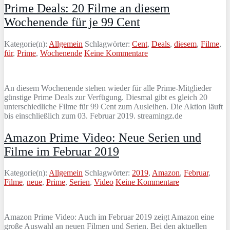
Prime Deals: 20 Filme an diesem
Wochenende für je 99 Cent
Kategorie(n):
Allgemein
Schlagwörter:
Cent
,
Deals
,
diesem
,
Filme
,
für
,
Prime
,
Wochenende
Keine Kommentare
An diesem Wochenende stehen wieder für alle Prime-Mitglieder
günstige Prime Deals zur Verfügung. Diesmal gibt es gleich 20
unterschiedliche Filme für 99 Cent zum Ausleihen. Die Aktion läuft
bis einschließlich zum 03. Februar 2019. streamingz.de
Amazon Prime Video: Neue Serien und
Filme im Februar 2019
Kategorie(n):
Allgemein
Schlagwörter:
2019
,
Amazon
,
Februar
,
Filme
,
neue
,
Prime
,
Serien
,
Video
Keine Kommentare
Amazon Prime Video: Auch im Februar 2019 zeigt Amazon eine
große Auswahl an neuen Filmen und Serien. Bei den aktuellen