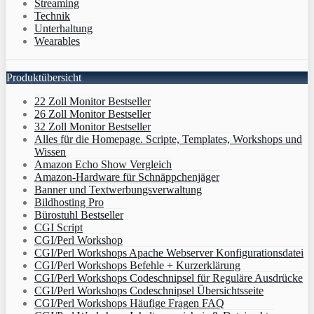
Streaming
Technik
Unterhaltung
Wearables
Produktübersicht
22 Zoll Monitor Bestseller
26 Zoll Monitor Bestseller
32 Zoll Monitor Bestseller
Alles für die Homepage. Scripte, Templates, Workshops und
Wissen
Amazon Echo Show Vergleich
Amazon-Hardware für Schnäppchenjäger
Banner und Textwerbungsverwaltung
Bildhosting Pro
Bürostuhl Bestseller
CGI Script
CGI/Perl Workshop
CGI/Perl Workshops Apache Webserver Konfigurationsdatei
CGI/Perl Workshops Befehle + Kurzerklärung
CGI/Perl Workshops Codeschnipsel für Reguläre Ausdrücke
CGI/Perl Workshops Codeschnipsel Übersichtsseite
CGI/Perl Workshops Häufige Fragen FAQ