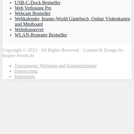
USB-C-Dock Bestseller
Web Verlosung Pro
Webcam Bestseller
Webkalender, Inspire-World Gästebuch, Online Visitenkarten
und Miniboard
Webshopserver
WLAN-Repeater Bestseller
Copyright © 2023 · All Rights Reserved · Content & Design by
Inspire-World.de
Transparenz: Werbung und Kennzeichnung
Datenschutz
Impressum