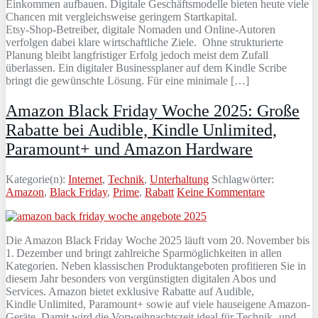
Einkommen aufbauen. Digitale Geschäftsmodelle bieten heute viele
Chancen mit vergleichsweise geringem Startkapital.
Etsy‑Shop‑Betreiber, digitale Nomaden und Online‑Autoren
verfolgen dabei klare wirtschaftliche Ziele. Ohne strukturierte
Planung bleibt langfristiger Erfolg jedoch meist dem Zufall
überlassen. Ein digitaler Businessplaner auf dem Kindle Scribe
bringt die gewünschte Lösung. Für eine minimale […]
Amazon Black Friday Woche 2025: Große
Rabatte bei Audible, Kindle Unlimited,
Paramount+ und Amazon Hardware
Kategorie(n):
Internet
,
Technik
,
Unterhaltung
Schlagwörter:
Amazon
,
Black Friday
,
Prime
,
Rabatt
Keine Kommentare
Die Amazon Black Friday Woche 2025 läuft vom 20. November bis
1. Dezember und bringt zahlreiche Sparmöglichkeiten in allen
Kategorien. Neben klassischen Produktangeboten profitieren Sie in
diesem Jahr besonders von vergünstigten digitalen Abos und
Services. Amazon bietet exklusive Rabatte auf Audible,
Kindle Unlimited, Paramount+ sowie auf viele hauseigene Amazon-
Geräte. Damit wird die Vorweihnachtszeit ideal für Technik- und