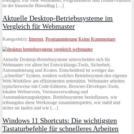
erledigen. Für viele Webmaster, Programmierer und Online-Autoren
ist der klassische Büroalltag […]
Aktuelle Desktop-Betriebssysteme im
Vergleich für Webmaster
Kategorie(n):
Internet
,
Programmierung
Keine Kommentare
Aktuelle Desktop-Betriebssysteme unterscheiden sich für
Webmaster vor allem bei Entwicklungs-Tools, Sicherheit,
Automatisierung und Kosten. Entscheidend ist weniger das
„schnellste“ System, sondern welches Betriebssystem den eigenen
Web-Workflow am effizientesten unterstützt. Webmaster arbeiten
typischerweise mit Code-Editoren, Browser-Developer-Tools,
lokalen Webservern, Versionsverwaltung und
Automatisierungsskripten. Betriebssysteme beeinflussen, wie
reibungslos diese Werkzeuge zusammenspielen, wie stabil und
sicher sie laufen und wie […]
Windows 11 Shortcuts: Die wichtigsten
Tastaturbefehle für schnelleres Arbeiten