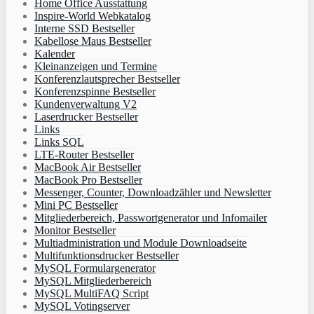
Home Office Ausstattung
Inspire-World Webkatalog
Interne SSD Bestseller
Kabellose Maus Bestseller
Kalender
Kleinanzeigen und Termine
Konferenzlautsprecher Bestseller
Konferenzspinne Bestseller
Kundenverwaltung V2
Laserdrucker Bestseller
Links
Links SQL
LTE-Router Bestseller
MacBook Air Bestseller
MacBook Pro Bestseller
Messenger, Counter, Downloadzähler und Newsletter
Mini PC Bestseller
Mitgliederbereich, Passwortgenerator und Infomailer
Monitor Bestseller
Multiadministration und Module Downloadseite
Multifunktionsdrucker Bestseller
MySQL Formulargenerator
MySQL Mitgliederbereich
MySQL MultiFAQ Script
MySQL Votingserver