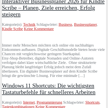
Interaktiver Businessplaner 2026 für Kindle
Scribe – Planen, Ziele erreichen, Erfolg
steigern
Kategorie(n):
Technik
Schlagwörter:
Business
,
Businessplaner
,
Kindle Scribe
Keine Kommentare
Immer mehr Menschen möchten sich online ein nachhaltiges
Einkommen aufbauen. Digitale Geschäftsmodelle bieten heute viele
Chancen mit vergleichsweise geringem Startkapital.
Etsy‑Shop‑Betreiber, digitale Nomaden und Online‑Autoren
verfolgen dabei klare wirtschaftliche Ziele. Ohne strukturierte
Planung bleibt langfristiger Erfolg jedoch meist dem Zufall
überlassen. Ein digitaler Businessplaner auf dem Kindle Scribe
bringt die gewünschte Lösung. Für eine minimale […]
Windows 11 Shortcuts: Die wichtigsten
Tastaturbefehle für schnelleres Arbeiten
Kategorie(n):
Internet
,
Programmierung
Schlagwörter:
Shortcuts
,
Tastenkombinationen
Keine Kommentare