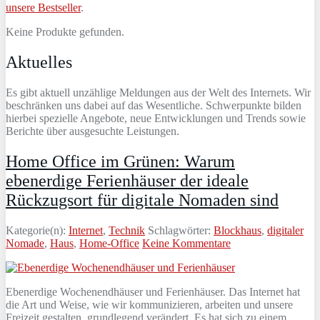
unsere Bestseller
.
Keine Produkte gefunden.
Aktuelles
Es gibt aktuell unzählige Meldungen aus der Welt des Internets. Wir
beschränken uns dabei auf das Wesentliche. Schwerpunkte bilden
hierbei spezielle Angebote, neue Entwicklungen und Trends sowie
Berichte über ausgesuchte Leistungen.
Home Office im Grünen: Warum
ebenerdige Ferienhäuser der ideale
Rückzugsort für digitale Nomaden sind
Kategorie(n):
Internet
,
Technik
Schlagwörter:
Blockhaus
,
digitaler
Nomade
,
Haus
,
Home-Office
Keine Kommentare
Ebenerdige Wochenendhäuser und Ferienhäuser. Das Internet hat
die Art und Weise, wie wir kommunizieren, arbeiten und unsere
Freizeit gestalten, grundlegend verändert. Es hat sich zu einem