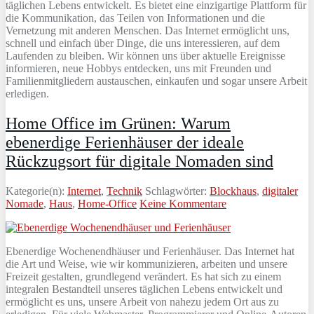
t
ä
g
lic
hen
Le
b
ens
ent
wic
ke
lt
. Es bietet eine einzigartige Plattform für
die Kommunikation, das Teilen von Informationen und die
Vernetzung mit anderen Menschen. Das Internet ermöglicht uns,
schnell und einfach über Dinge, die uns interessieren, auf dem
Laufenden zu bleiben. Wir können uns über aktuelle Ereignisse
informieren, neue Hobbys entdecken, uns mit Freunden und
Familienmitgliedern austauschen, einkaufen und sogar unsere Arbeit
erledigen.
Home Office im Grünen: Warum
ebenerdige Ferienhäuser der ideale
Rückzugsort für digitale Nomaden sind
Kategorie(n):
Internet
,
Technik
Schlagwörter:
Blockhaus
,
digitaler
Nomade
,
Haus
,
Home-Office
Keine Kommentare
Ebenerdige Wochenendhäuser und Ferienhäuser. Das Internet hat
die Art und Weise, wie wir kommunizieren, arbeiten und unsere
Freizeit gestalten, grundlegend verändert. Es hat sich zu einem
integralen Bestandteil unseres täglichen Lebens entwickelt und
ermöglicht es uns, unsere Arbeit von nahezu jedem Ort aus zu