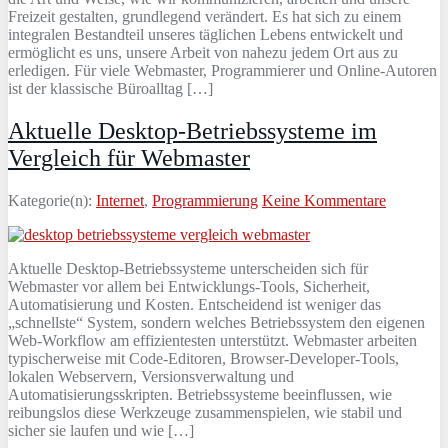
Freizeit gestalten, grundlegend verändert. Es hat sich zu einem
integralen Bestandteil unseres täglichen Lebens entwickelt und
ermöglicht es uns, unsere Arbeit von nahezu jedem Ort aus zu
erledigen. Für viele Webmaster, Programmierer und Online-Autoren
ist der klassische Büroalltag […]
Aktuelle Desktop-Betriebssysteme im
Vergleich für Webmaster
Kategorie(n):
Internet
,
Programmierung
Keine Kommentare
Aktuelle Desktop-Betriebssysteme unterscheiden sich für
Webmaster vor allem bei Entwicklungs-Tools, Sicherheit,
Automatisierung und Kosten. Entscheidend ist weniger das
„schnellste“ System, sondern welches Betriebssystem den eigenen
Web-Workflow am effizientesten unterstützt. Webmaster arbeiten
typischerweise mit Code-Editoren, Browser-Developer-Tools,
lokalen Webservern, Versionsverwaltung und
Automatisierungsskripten. Betriebssysteme beeinflussen, wie
reibungslos diese Werkzeuge zusammenspielen, wie stabil und
sicher sie laufen und wie […]