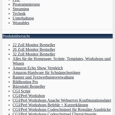
Programmierung
Streaming
Technik
Unterhaltung
Wearables
Produktübersicht
22 Zoll Monitor Bestseller
26 Zoll Monitor Bestseller
32 Zoll Monitor Bestseller
Alles für die Homepage. Scripte, Templates, Workshops und
Wissen
Amazon Echo Show Vergleich
Amazon-Hardware für Schnäppchenjäger
Banner und Textwerbungsverwaltung
Bildhosting Pro
Bürostuhl Bestseller
CGI Script
CGI/Perl Workshop
CGI/Perl Workshops Apache Webserver Konfigurationsdatei
CGI/Perl Workshops Befehle + Kurzerklärung
CGI/Perl Workshops Codeschnipsel für Reguläre Ausdrücke
CGI/Perl Workshops Codeschnipsel Übersichtsseite