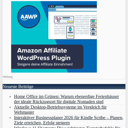
Werbung
Neueste Beiträge
Home Office im Grünen: Warum ebenerdige Ferienhäuser
der ideale Rückzugsort für digitale Nomaden sind
Aktuelle Desktop-Betriebssysteme im Vergleich für
Webmaster
Interaktiver Businessplaner 2026 für Kindle Scribe – Planen,
Ziele erreichen, Erfolg steigern