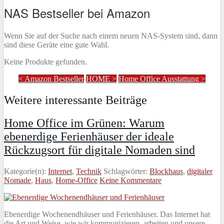
NAS Bestseller bei Amazon
Wenn Sie auf der Suche nach einem neuen NAS-System sind, dann
sind diese Geräte eine gute Wahl.
Keine Produkte gefunden.
< Amazon Bestseller
HOME >
Home Office Ausstattung >
Weitere interessante Beiträge
Home Office im Grünen: Warum
ebenerdige Ferienhäuser der ideale
Rückzugsort für digitale Nomaden sind
Kategorie(n):
Internet
,
Technik
Schlagwörter:
Blockhaus
,
digitaler
Nomade
,
Haus
,
Home-Office
Keine Kommentare
Ebenerdige Wochenendhäuser und Ferienhäuser. Das Internet hat
die Art und Weise, wie wir kommunizieren, arbeiten und unsere