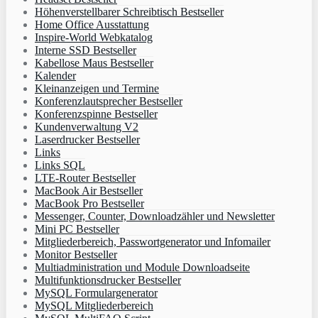
Höhenverstellbarer Schreibtisch Bestseller
Home Office Ausstattung
Inspire-World Webkatalog
Interne SSD Bestseller
Kabellose Maus Bestseller
Kalender
Kleinanzeigen und Termine
Konferenzlautsprecher Bestseller
Konferenzspinne Bestseller
Kundenverwaltung V2
Laserdrucker Bestseller
Links
Links SQL
LTE-Router Bestseller
MacBook Air Bestseller
MacBook Pro Bestseller
Messenger, Counter, Downloadzähler und Newsletter
Mini PC Bestseller
Mitgliederbereich, Passwortgenerator und Infomailer
Monitor Bestseller
Multiadministration und Module Downloadseite
Multifunktionsdrucker Bestseller
MySQL Formulargenerator
MySQL Mitgliederbereich