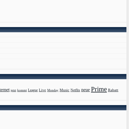
Prime
ternet
neue
Live
Music
Rabatt
League
jetzt
Monday
Netflix
kommt