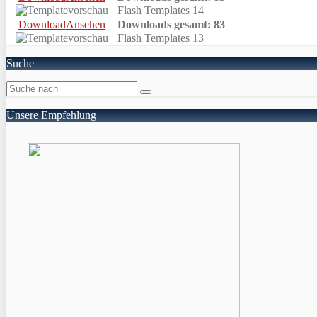
Flash Templates 14
Download
Ansehen
Downloads gesamt: 83
Flash Templates 13
Suche
Unsere Empfehlung