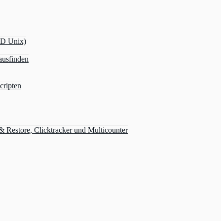
OD Unix)
ausfinden
cripten
Restore, Clicktracker und Multicounter