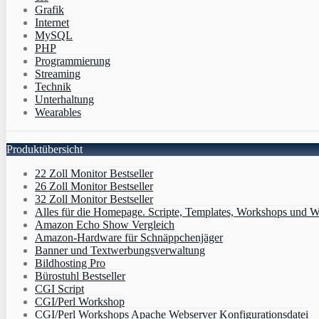
Grafik
Internet
MySQL
PHP
Programmierung
Streaming
Technik
Unterhaltung
Wearables
Produktübersicht
22 Zoll Monitor Bestseller
26 Zoll Monitor Bestseller
32 Zoll Monitor Bestseller
Alles für die Homepage. Scripte, Templates, Workshops und W
Amazon Echo Show Vergleich
Amazon-Hardware für Schnäppchenjäger
Banner und Textwerbungsverwaltung
Bildhosting Pro
Bürostuhl Bestseller
CGI Script
CGI/Perl Workshop
CGI/Perl Workshops Apache Webserver Konfigurationsdatei