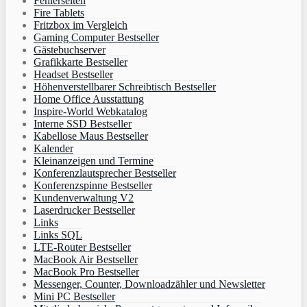
Fehlerseiten
Fire Tablets
Fritzbox im Vergleich
Gaming Computer Bestseller
Gästebuchserver
Grafikkarte Bestseller
Headset Bestseller
Höhenverstellbarer Schreibtisch Bestseller
Home Office Ausstattung
Inspire-World Webkatalog
Interne SSD Bestseller
Kabellose Maus Bestseller
Kalender
Kleinanzeigen und Termine
Konferenzlautsprecher Bestseller
Konferenzspinne Bestseller
Kundenverwaltung V2
Laserdrucker Bestseller
Links
Links SQL
LTE-Router Bestseller
MacBook Air Bestseller
MacBook Pro Bestseller
Messenger, Counter, Downloadzähler und Newsletter
Mini PC Bestseller