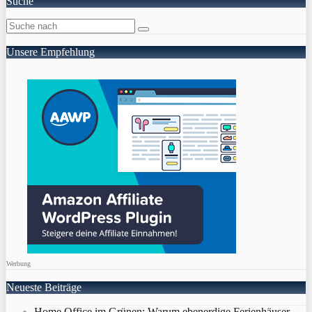
Suche
Unsere Empfehlung
Werbung
Neueste Beiträge
Home Office im Grünen: Warum ebenerdige Ferienhäuser