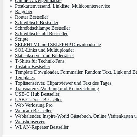
Online-Anzeigenmärkte
Postkartenversand, Linkliste, Multicounterservice
Ratgeber
Router Bestseller
Schreibtisch Bestseller
Schreibtischlampe Bestseller
Schreibtischstuhl Bestseller
Scripte
SELFHTML und SELFPHP Downloadseite
SQL-Links und Multiuploader
Statistikserver und Bilderrätsel
T-Shirts für Technik-Fans
Tastatur Bestseller
Template Downloader, Formmailer, Random Text, Link und B
Templates
Toplistenserver, Clipartviewer und Text des Tages
Transparenz: Werbung und Kennzeichnung
USB-C Hub Bestseller
USB-C-Dock Bestseller
Web Verlosung Pro
Webcam Bestseller
Webkalender, Inspire-World Gästebuch, Online Visitenkarten 
Webshopserver
WLAN-Repeater Bestseller