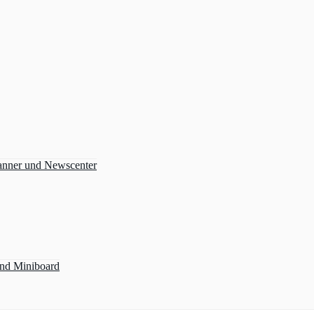
anner und Newscenter
und Miniboard