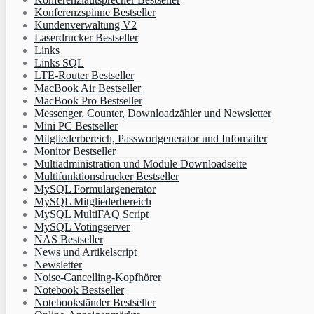
Konferenzspinne Bestseller
Kundenverwaltung V2
Laserdrucker Bestseller
Links
Links SQL
LTE-Router Bestseller
MacBook Air Bestseller
MacBook Pro Bestseller
Messenger, Counter, Downloadzähler und Newsletter
Mini PC Bestseller
Mitgliederbereich, Passwortgenerator und Infomailer
Monitor Bestseller
Multiadministration und Module Downloadseite
Multifunktionsdrucker Bestseller
MySQL Formulargenerator
MySQL Mitgliederbereich
MySQL MultiFAQ Script
MySQL Votingserver
NAS Bestseller
News und Artikelscript
Newsletter
Noise-Cancelling-Kopfhörer
Notebook Bestseller
Notebookständer Bestseller