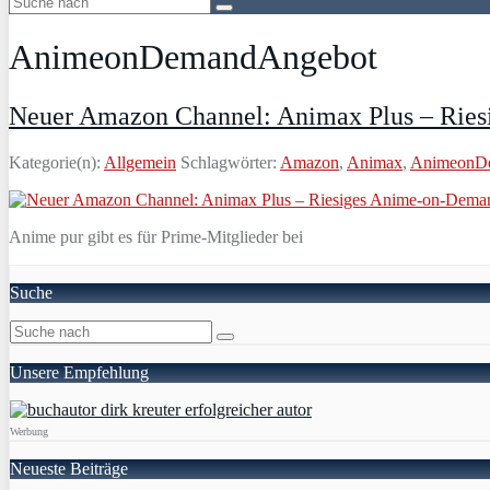
AnimeonDemandAngebot
Neuer Amazon Channel: Animax Plus – Rie
Kategorie(n):
Allgemein
Schlagwörter:
Amazon
,
Animax
,
AnimeonD
Anime pur gibt es für Prime-Mitglieder bei
Suche
Unsere Empfehlung
Werbung
Neueste Beiträge