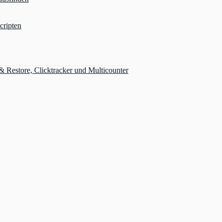
cripten
Restore, Clicktracker und Multicounter