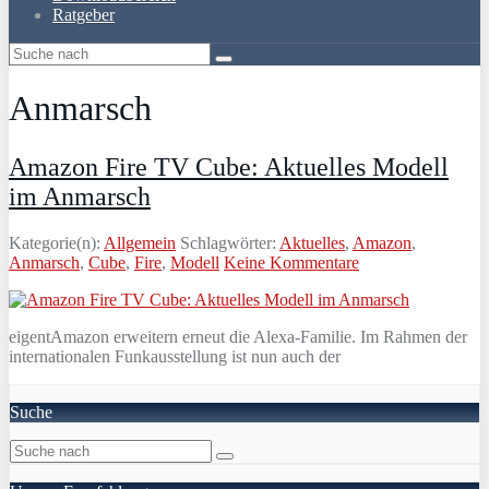
Ratgeber
Anmarsch
Amazon Fire TV Cube: Aktuelles Modell
im Anmarsch
Kategorie(n):
Allgemein
Schlagwörter:
Aktuelles
,
Amazon
,
Anmarsch
,
Cube
,
Fire
,
Modell
Keine Kommentare
eigentAmazon erweitern erneut die Alexa-Familie. Im Rahmen der
internationalen Funkausstellung ist nun auch der
Suche