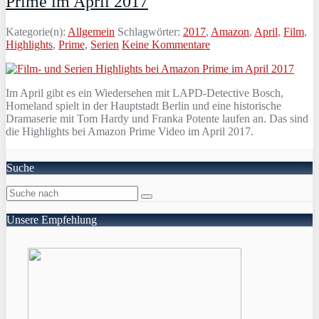
Prime im April 2017
Kategorie(n):
Allgemein
Schlagwörter:
2017
,
Amazon
,
April
,
Film
,
Highlights
,
Prime
,
Serien
Keine Kommentare
Im April gibt es ein Wiedersehen mit LAPD-Detective Bosch,
Homeland spielt in der Hauptstadt Berlin und eine historische
Dramaserie mit Tom Hardy und Franka Potente laufen an. Das sind
die Highlights bei Amazon Prime Video im April 2017.
Suche
Unsere Empfehlung