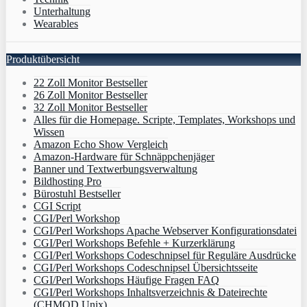
Unterhaltung
Wearables
Produktübersicht
22 Zoll Monitor Bestseller
26 Zoll Monitor Bestseller
32 Zoll Monitor Bestseller
Alles für die Homepage. Scripte, Templates, Workshops und
Wissen
Amazon Echo Show Vergleich
Amazon-Hardware für Schnäppchenjäger
Banner und Textwerbungsverwaltung
Bildhosting Pro
Bürostuhl Bestseller
CGI Script
CGI/Perl Workshop
CGI/Perl Workshops Apache Webserver Konfigurationsdatei
CGI/Perl Workshops Befehle + Kurzerklärung
CGI/Perl Workshops Codeschnipsel für Reguläre Ausdrücke
CGI/Perl Workshops Codeschnipsel Übersichtsseite
CGI/Perl Workshops Häufige Fragen FAQ
CGI/Perl Workshops Inhaltsverzeichnis & Dateirechte
(CHMOD Unix)