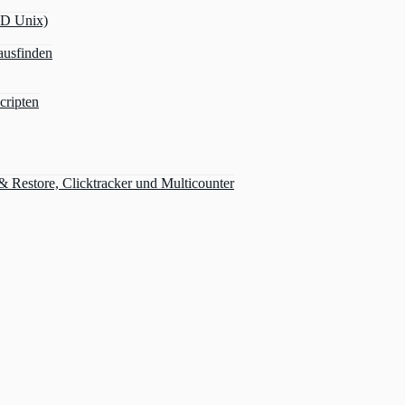
OD Unix)
ausfinden
cripten
Restore, Clicktracker und Multicounter