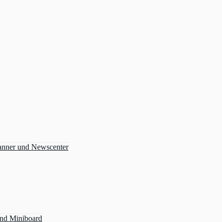
anner und Newscenter
und Miniboard