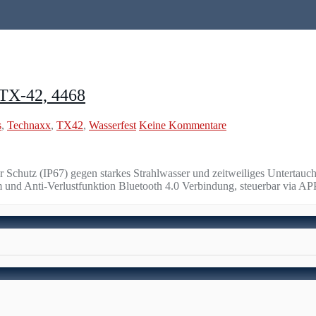
 TX-42, 4468
s
,
Technaxx
,
TX42
,
Wasserfest
Keine Kommentare
hutz (IP67) gegen starkes Strahlwasser und zeitweiliges Untertauche
 und Anti-Verlustfunktion Bluetooth 4.0 Verbindung, steuerbar via A