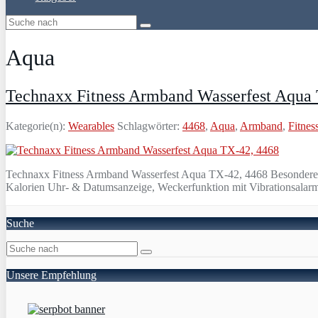
Aqua
Technaxx Fitness Armband Wasserfest Aqua
Kategorie(n):
Wearables
Schlagwörter:
4468
,
Aqua
,
Armband
,
Fitnes
Technaxx Fitness Armband Wasserfest Aqua TX-42, 4468 Besonderer Sc
Kalorien Uhr- & Datumsanzeige, Weckerfunktion mit Vibrationsalarm
Suche
Unsere Empfehlung