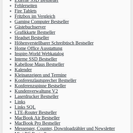
Externe SSD Bestseller
Fehlerseiten
Fire Tablets
Fritzbox im Vergleich
Gaming Computer Bestseller
Gästebuchserver
Grafikkarte Bestseller
Headset Bestseller
Höhenverstellbarer Schreibtisch Bestseller
Home Office Ausstattung
Inspire-World Webkatalog
Interne SSD Bestseller
Kabellose Maus Bestseller
Kalender
Kleinanzeigen und Termine
Konferenzlautsprecher Bestseller
Konferenzspinne Bestseller
Kundenverwaltung V2
Laserdrucker Bestseller
Links
Links SQL
LTE-Router Bestseller
MacBook Air Bestseller
MacBook Pro Bestseller
Messenger, Counter, Downloadzähler und Newsletter