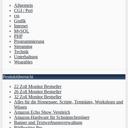
Allgemein
CGI / Perl
css
Grafik
Internet
MySQL
PHP
Programmierung
Streaming
Technik
Unterhaltung
Wearables
Produktübersicht
22 Zoll Monitor Bestseller
26 Zoll Monitor Bestseller
32 Zoll Monitor Bestseller
Alles für die Homepage. Scripte, Templates, Workshops und
Wissen
Amazon Echo Show Vergleich
Amazon-Hardware für Schnäppchenjäger
Banner und Textwerbungsverwaltung
Bildhosting Pro