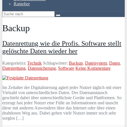
Ratgeber
Backup
Datenrettung wie die Profis. Software stellt
gelöschte Daten wieder her
Kategorie(n):
Technik
Schlagwörter:
Backup
,
Dateisystem
,
Daten
,
Datenrettung
,
Datensicherung
,
Software
Keine Kommentare
Im Zeitalter der Digitalisierung agiert jeder Nutzer täglich mit einer
Vielzahl von unterschiedlichen Daten. Der Datenaustausch
geschieht dabei über unterschiedlichste Geräte und Plattformen. So
erzeugt fast jeder Nutzer eine Fülle an Informationen und tauscht
diese mit anderen Anwendern über das Internet oder über einen
drahtlosen Weg aus. Dabei gehen viele Nutzer immer noch sehr
sorglos […]