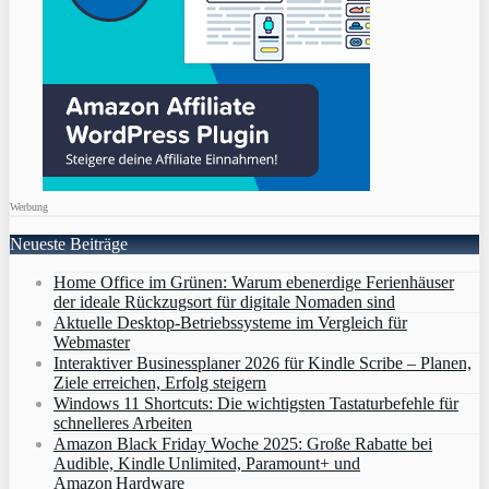
Werbung
Neueste Beiträge
Home Office im Grünen: Warum ebenerdige Ferienhäuser
der ideale Rückzugsort für digitale Nomaden sind
Aktuelle Desktop-Betriebssysteme im Vergleich für
Webmaster
Interaktiver Businessplaner 2026 für Kindle Scribe – Planen,
Ziele erreichen, Erfolg steigern
Windows 11 Shortcuts: Die wichtigsten Tastaturbefehle für
schnelleres Arbeiten
Amazon Black Friday Woche 2025: Große Rabatte bei
Audible, Kindle Unlimited, Paramount+ und
Amazon Hardware