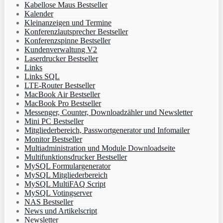
Kabellose Maus Bestseller
Kalender
Kleinanzeigen und Termine
Konferenzlautsprecher Bestseller
Konferenzspinne Bestseller
Kundenverwaltung V2
Laserdrucker Bestseller
Links
Links SQL
LTE-Router Bestseller
MacBook Air Bestseller
MacBook Pro Bestseller
Messenger, Counter, Downloadzähler und Newsletter
Mini PC Bestseller
Mitgliederbereich, Passwortgenerator und Infomailer
Monitor Bestseller
Multiadministration und Module Downloadseite
Multifunktionsdrucker Bestseller
MySQL Formulargenerator
MySQL Mitgliederbereich
MySQL MultiFAQ Script
MySQL Votingserver
NAS Bestseller
News und Artikelscript
Newsletter