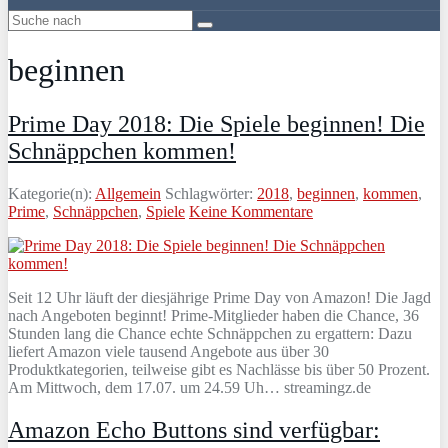
beginnen
Prime Day 2018: Die Spiele beginnen! Die
Schnäppchen kommen!
Kategorie(n):
Allgemein
Schlagwörter:
2018
,
beginnen
,
kommen
,
Prime
,
Schnäppchen
,
Spiele
Keine Kommentare
Seit 12 Uhr läuft der diesjährige Prime Day von Amazon! Die Jagd
nach Angeboten beginnt! Prime-Mitglieder haben die Chance, 36
Stunden lang die Chance echte Schnäppchen zu ergattern: Dazu
liefert Amazon viele tausend Angebote aus über 30
Produktkategorien, teilweise gibt es Nachlässe bis über 50 Prozent.
Am Mittwoch, dem 17.07. um 24.59 Uh… streamingz.de
Amazon Echo Buttons sind verfügbar: