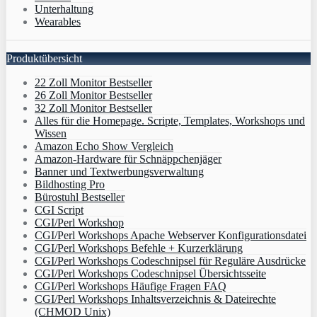
Unterhaltung
Wearables
Produktübersicht
22 Zoll Monitor Bestseller
26 Zoll Monitor Bestseller
32 Zoll Monitor Bestseller
Alles für die Homepage. Scripte, Templates, Workshops und
Wissen
Amazon Echo Show Vergleich
Amazon-Hardware für Schnäppchenjäger
Banner und Textwerbungsverwaltung
Bildhosting Pro
Bürostuhl Bestseller
CGI Script
CGI/Perl Workshop
CGI/Perl Workshops Apache Webserver Konfigurationsdatei
CGI/Perl Workshops Befehle + Kurzerklärung
CGI/Perl Workshops Codeschnipsel für Reguläre Ausdrücke
CGI/Perl Workshops Codeschnipsel Übersichtsseite
CGI/Perl Workshops Häufige Fragen FAQ
CGI/Perl Workshops Inhaltsverzeichnis & Dateirechte
(CHMOD Unix)