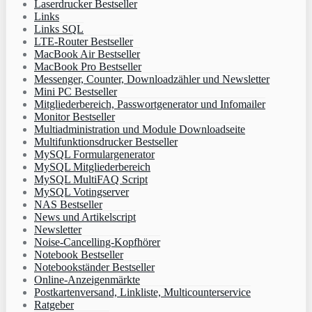
Laserdrucker Bestseller
Links
Links SQL
LTE-Router Bestseller
MacBook Air Bestseller
MacBook Pro Bestseller
Messenger, Counter, Downloadzähler und Newsletter
Mini PC Bestseller
Mitgliederbereich, Passwortgenerator und Infomailer
Monitor Bestseller
Multiadministration und Module Downloadseite
Multifunktionsdrucker Bestseller
MySQL Formulargenerator
MySQL Mitgliederbereich
MySQL MultiFAQ Script
MySQL Votingserver
NAS Bestseller
News und Artikelscript
Newsletter
Noise-Cancelling-Kopfhörer
Notebook Bestseller
Notebookständer Bestseller
Online-Anzeigenmärkte
Postkartenversand, Linkliste, Multicounterservice
Ratgeber