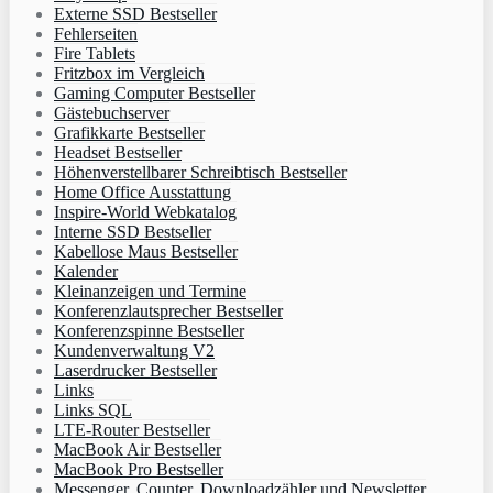
Externe SSD Bestseller
Fehlerseiten
Fire Tablets
Fritzbox im Vergleich
Gaming Computer Bestseller
Gästebuchserver
Grafikkarte Bestseller
Headset Bestseller
Höhenverstellbarer Schreibtisch Bestseller
Home Office Ausstattung
Inspire-World Webkatalog
Interne SSD Bestseller
Kabellose Maus Bestseller
Kalender
Kleinanzeigen und Termine
Konferenzlautsprecher Bestseller
Konferenzspinne Bestseller
Kundenverwaltung V2
Laserdrucker Bestseller
Links
Links SQL
LTE-Router Bestseller
MacBook Air Bestseller
MacBook Pro Bestseller
Messenger, Counter, Downloadzähler und Newsletter