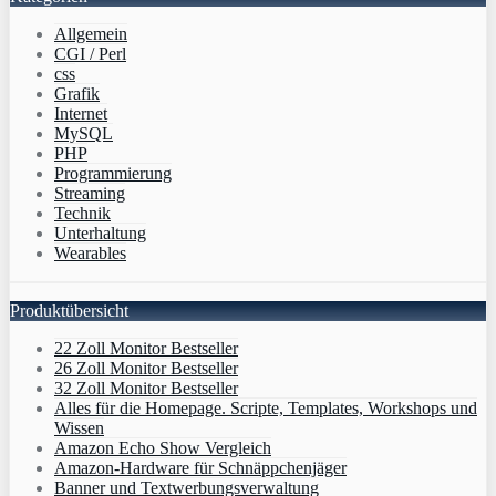
Allgemein
CGI / Perl
css
Grafik
Internet
MySQL
PHP
Programmierung
Streaming
Technik
Unterhaltung
Wearables
Produktübersicht
22 Zoll Monitor Bestseller
26 Zoll Monitor Bestseller
32 Zoll Monitor Bestseller
Alles für die Homepage. Scripte, Templates, Workshops und
Wissen
Amazon Echo Show Vergleich
Amazon-Hardware für Schnäppchenjäger
Banner und Textwerbungsverwaltung