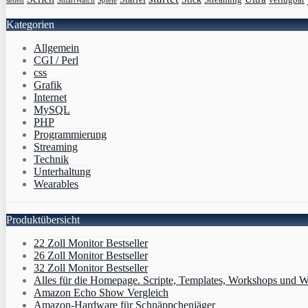
Kategorien
Allgemein
CGI / Perl
css
Grafik
Internet
MySQL
PHP
Programmierung
Streaming
Technik
Unterhaltung
Wearables
Produktübersicht
22 Zoll Monitor Bestseller
26 Zoll Monitor Bestseller
32 Zoll Monitor Bestseller
Alles für die Homepage. Scripte, Templates, Workshops und W
Amazon Echo Show Vergleich
Amazon-Hardware für Schnäppchenjäger