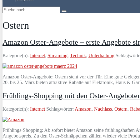
Ostern
Amazon Oster-Angebote – erste Angebote si
Kategorie(n):
Internet
,
Streaming
,
Technik
,
Unterhaltung
Schlagwörte
Amazon Oster-Angebote: Ostern steht vor der Tür. Eine gute Gelegen
20. bis 25. März bieten attraktive Rabatte auf Elektronik, Haus & Ga
Frühlings-Shopping mit den Oster-Angebote
Kategorie(n):
Internet
Schlagwörter:
Amazon
,
Nachlass
,
Ostern
,
Raba
Frühlings-Shopping: Ab sofort bietet Amazon seine frühlingshaften A
Angebotspreis. Zu den Oster-Schnäppchen zählen wieder viele Produk