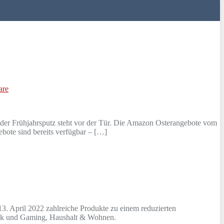
are
 der Frühjahrsputz steht vor der Tür. Die Amazon Osterangebote vom
ebote sind bereits verfügbar – […]
3. April 2022 zahlreiche Produkte zu einem reduzierten
hnik und Gaming, Haushalt & Wohnen.