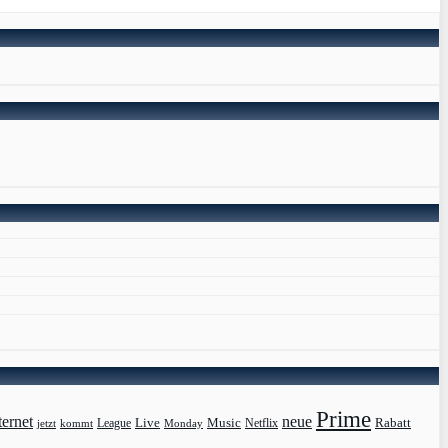
Prime
ternet
neue
Live
Music
Rabatt
League
jetzt
Monday
Netflix
kommt