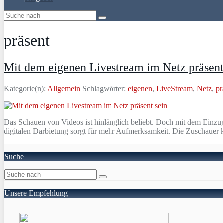
präsent
Mit dem eigenen Livestream im Netz präsent
Kategorie(n):
Allgemein
Schlagwörter:
eigenen
,
LiveStream
,
Netz
,
pr
Das Schauen von Videos ist hinlänglich beliebt. Doch mit dem Einzug
digitalen Darbietung sorgt für mehr Aufmerksamkeit. Die Zuschauer k
Suche
Unsere Empfehlung