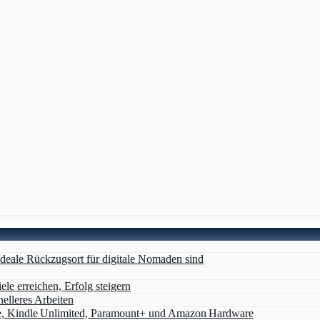
deale Rückzugsort für digitale Nomaden sind
ele erreichen, Erfolg steigern
nelleres Arbeiten
e, Kindle Unlimited, Paramount+ und Amazon Hardware