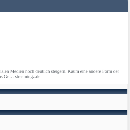
zialen Medien noch deutlich steigern. Kaum eine andere Form der
 das Ge… streamingz.de