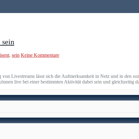
 sein
äsent
,
sein
Keine Kommentare
 von Livestreams lässt sich die Aufmerksamkeit in Netz und in den so
önnen live bei einer bestimmten Aktivität dabei sein und gleichzeitig