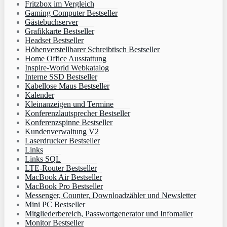
Fritzbox im Vergleich
Gaming Computer Bestseller
Gästebuchserver
Grafikkarte Bestseller
Headset Bestseller
Höhenverstellbarer Schreibtisch Bestseller
Home Office Ausstattung
Inspire-World Webkatalog
Interne SSD Bestseller
Kabellose Maus Bestseller
Kalender
Kleinanzeigen und Termine
Konferenzlautsprecher Bestseller
Konferenzspinne Bestseller
Kundenverwaltung V2
Laserdrucker Bestseller
Links
Links SQL
LTE-Router Bestseller
MacBook Air Bestseller
MacBook Pro Bestseller
Messenger, Counter, Downloadzähler und Newsletter
Mini PC Bestseller
Mitgliederbereich, Passwortgenerator und Infomailer
Monitor Bestseller