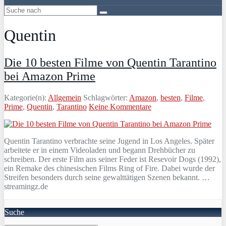
Quentin
Die 10 besten Filme von Quentin Tarantino
bei Amazon Prime
Kategorie(n):
Allgemein
Schlagwörter:
Amazon
,
besten
,
Filme
,
Prime
,
Quentin
,
Tarantino
Keine Kommentare
Quentin Tarantino verbrachte seine Jugend in Los Angeles. Später
arbeitete er in einem Videoladen und begann Drehbücher zu
schreiben. Der erste Film aus seiner Feder ist Resevoir Dogs (1992),
ein Remake des chinesischen Films Ring of Fire. Dabei wurde der
Streifen besonders durch seine gewalttätigen Szenen bekannt. …
streamingz.de
Suche