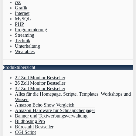
css
Grafik
Internet
MySQL
PHP
Programmierung
Streaming
Technik
Unterhaltung
Wearables
Produktübersicht
22 Zoll Monitor Bestseller
26 Zoll Monitor Bestseller
32 Zoll Monitor Bestseller
Alles für die Homepage. Scripte, Templates, Workshops und
Wissen
Amazon Echo Show Vergleich
Amazon-Hardware für Schnäppchenjäger
Banner und Textwerbungsverwaltung
Bildhosting Pro
Bürostuhl Bestseller
CGI Script