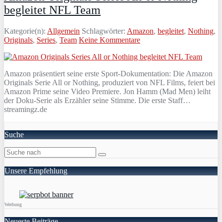
begleitet NFL Team
Kategorie(n):
Allgemein
Schlagwörter:
Amazon
,
begleitet
,
Nothing
,
Originals
,
Series
,
Team
Keine Kommentare
Amazon präsentiert seine erste Sport-Dokumentation: Die Amazon
Originals Serie All or Nothing, produziert von NFL Films, feiert bei
Amazon Prime seine Video Premiere. Jon Hamm (Mad Men) leiht
der Doku-Serie als Erzähler seine Stimme. Die erste Staff…
streamingz.de
Suche
Unsere Empfehlung
Werbung
Neueste Beiträge