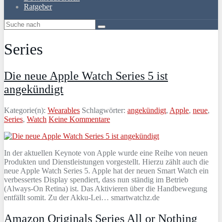
Ratgeber
Series
Die neue Apple Watch Series 5 ist
angekündigt
Kategorie(n):
Wearables
Schlagwörter:
angekündigt
,
Apple
,
neue
,
Series
,
Watch
Keine Kommentare
In der aktuellen Keynote von Apple wurde eine Reihe von neuen
Produkten und Dienstleistungen vorgestellt. Hierzu zählt auch die
neue Apple Watch Series 5. Apple hat der neuen Smart Watch ein
verbessertes Display spendiert, dass nun ständig im Betrieb
(Always-On Retina) ist. Das Aktivieren über die Handbewegung
entfällt somit. Zu der Akku-Lei… smartwatchz.de
Amazon Originals Series All or Nothing