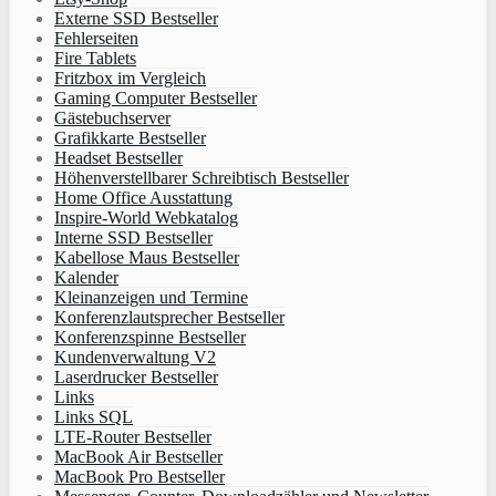
Externe SSD Bestseller
Fehlerseiten
Fire Tablets
Fritzbox im Vergleich
Gaming Computer Bestseller
Gästebuchserver
Grafikkarte Bestseller
Headset Bestseller
Höhenverstellbarer Schreibtisch Bestseller
Home Office Ausstattung
Inspire-World Webkatalog
Interne SSD Bestseller
Kabellose Maus Bestseller
Kalender
Kleinanzeigen und Termine
Konferenzlautsprecher Bestseller
Konferenzspinne Bestseller
Kundenverwaltung V2
Laserdrucker Bestseller
Links
Links SQL
LTE-Router Bestseller
MacBook Air Bestseller
MacBook Pro Bestseller