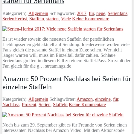
starten für Serienfans
Kategorie(n):
Allgemein
Schlagwörter:
2017
,
für
,
neue
,
Serienfans
,
SerienHerbst
,
Staffeln
,
starten
,
Viele
Keine Kommentare
Es ist wieder soweit: die neuesten Staffeln der persönlichen
Lieblingsserien geht aktuell auf Sendung. Idealerweise wollen viele
Fans gleich die gesamte Staffel in einem Zuge sehen. Wer nicht
länger warten will, muss im Einzelfall dafür zahlen. Schlaue
Serienfans greifen in diesem Fall zu einem Staffel-Pass. So zahlt der
Fan gleich für die g… streamingz.de
Amazon: 50 Prozent Nachlass bei Serien für
einzelne Staffeln
Kategorie(n):
Allgemein
Schlagwörter:
Amazon
,
einzelne
,
für
,
Nachlass
,
Prozent
,
Serien
,
Staffeln
Keine Kommentare
Noch bis zum 29. September gibt es für Freunde von Serien einen
interessanten Nachlass bei Amazon Video. Mit dem Aktionscode