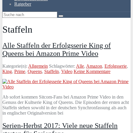
Ratgeber
Staffeln
Alle Staffeln der Erfolgsserie King of
Queens bei Amazon Prime Video
Kategorie(n):
Allgemein
Schlagwörter:
Alle
,
Amazon
,
Erfolgsserie
,
King
,
Prime
,
Queens
,
Staffeln
,
Video
Keine Kommentare
Ab sofort kommen Sitcom-Fans bei Amazon Prime Video in den
Genuss der Kultserie King of Queens. Die Episoden der ersten acht
Staffeln stehen sowohl in der deutschen Synchronfassung als auch
in englischer Originalversion bei
Serien-Herbst 2017: Viele neue Staffeln