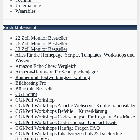
Unterhaltung
Wearables
Produktübersicht
22 Zoll Monitor Bestseller
26 Zoll Monitor Bestseller
32 Zoll Monitor Bestseller
Alles für die Homepage. Scripte, Templates, Workshops und
Wissen
Amazon Echo Show Vergleich
Amazon-Hardware für Schnäppchenjäger
Banner und Textwerbungsverwaltung
Bildhosting Pro
Bürostuhl Bestseller
CGI Script
CGI/Perl Workshop
CGI/Perl Workshops Apache Webserver Konfigurationsdatei
CGI/Perl Workshops Befehle + Kurzerklärung
CGI/Perl Workshops Codeschnipsel für Reguläre Ausdrücke
CGI/Perl Workshops Codeschnipsel Übersichtsseite
CGI/Perl Workshops Häufige Fragen FAQ
CGI/Perl Workshops Inhaltsverzeichnis & Dateirechte
(CHMOD Unix)