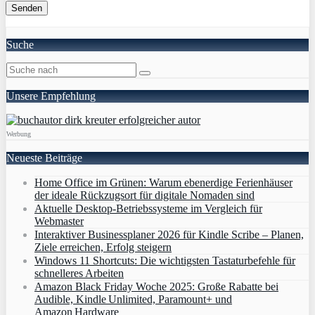
Suche
Unsere Empfehlung
Werbung
Neueste Beiträge
Home Office im Grünen: Warum ebenerdige Ferienhäuser
der ideale Rückzugsort für digitale Nomaden sind
Aktuelle Desktop-Betriebssysteme im Vergleich für
Webmaster
Interaktiver Businessplaner 2026 für Kindle Scribe – Planen,
Ziele erreichen, Erfolg steigern
Windows 11 Shortcuts: Die wichtigsten Tastaturbefehle für
schnelleres Arbeiten
Amazon Black Friday Woche 2025: Große Rabatte bei
Audible, Kindle Unlimited, Paramount+ und
Amazon Hardware