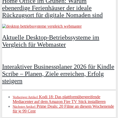
Home Office im Grünen: Warum
ebenerdige Ferienhäuser der ideale
Rückzugsort für digitale Nomaden sind
Aktuelle Desktop-Betriebssysteme im
Vergleich für Webmaster
Interaktiver Businessplaner 2026 für Kindle
Scribe – Planen, Ziele erreichen, Erfolg
steigern
Kodi 18: Das plattformübergreifende
Vorheriger Artikel
Mediacenter auf dem Amazon Fire TV Stick installieren
Prime Deals: 20 Filme an diesem Wochenende
Nächster Artikel
für je 99 Cent