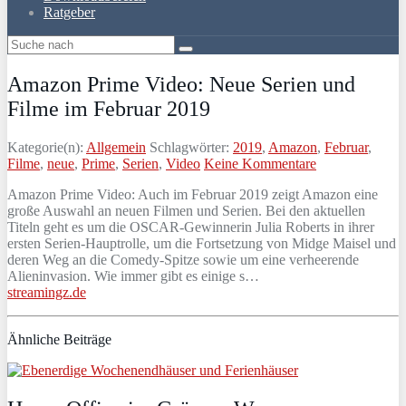
Ratgeber
Amazon Prime Video: Neue Serien und
Filme im Februar 2019
Kategorie(n):
Allgemein
Schlagwörter:
2019
,
Amazon
,
Februar
,
Filme
,
neue
,
Prime
,
Serien
,
Video
Keine Kommentare
Amazon Prime Video: Auch im Februar 2019 zeigt Amazon eine
große Auswahl an neuen Filmen und Serien. Bei den aktuellen
Titeln geht es um die OSCAR-Gewinnerin Julia Roberts in ihrer
ersten Serien-Hauptrolle, um die Fortsetzung von Midge Maisel und
deren Weg an die Comedy-Spitze sowie um eine verheerende
Alieninvasion. Wie immer gibt es einige s…
streamingz.de
Ähnliche Beiträge