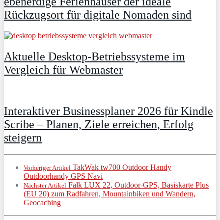
ebenerdige Ferienhäuser der ideale
Rückzugsort für digitale Nomaden sind
Aktuelle Desktop-Betriebssysteme im
Vergleich für Webmaster
Interaktiver Businessplaner 2026 für Kindle
Scribe – Planen, Ziele erreichen, Erfolg
steigern
TakWak tw700 Outdoor Handy
Vorheriger Artikel
Outdoorhandy GPS Navi
Falk LUX 22, Outdoor-GPS, Basiskarte Plus
Nächster Artikel
(EU 20) zum Radfahren, Mountainbiken und Wandern,
Geocaching