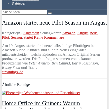
Ratgeber
Amazon startet neue Pilot Season im August
Kategorie(n):
Allgemein
Schlagwörter:
Amazon
,
August
,
neue
,
Pilot
,
Season
,
startet
Keine Kommentare
Am 19. August starten drei neue halbstündige Pilotfolgen bei
Amazon Video. Kunden sind auf ein Neues eingeladen
mitzuentscheiden, welche Episoden als Amazon Original Serien
produziert werden. Die Pilotfolgen stammen von bekannten
Produzenten wie
Peter Atencio
,
Ben Edlund
,
Barry Josephson
,
Ridley Scott
und Tra…
streamingz.de
Ähnliche Beiträge
Home Office im Grünen: Warum