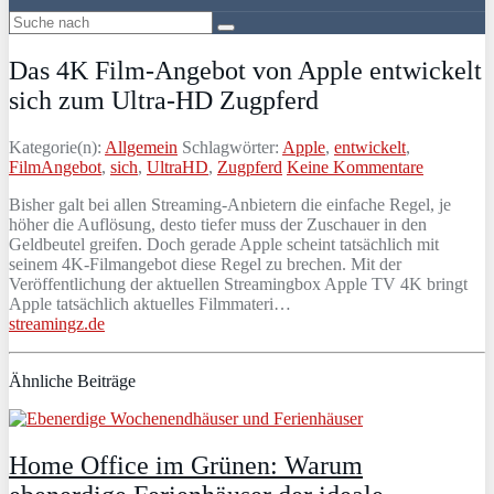
Das 4K Film-Angebot von Apple entwickelt
sich zum Ultra-HD Zugpferd
Kategorie(n):
Allgemein
Schlagwörter:
Apple
,
entwickelt
,
FilmAngebot
,
sich
,
UltraHD
,
Zugpferd
Keine Kommentare
Bisher galt bei allen Streaming-Anbietern die einfache Regel, je
höher die Auflösung, desto tiefer muss der Zuschauer in den
Geldbeutel greifen. Doch gerade Apple scheint tatsächlich mit
seinem 4K-Filmangebot diese Regel zu brechen. Mit der
Veröffentlichung der aktuellen Streamingbox Apple TV 4K bringt
Apple tatsächlich aktuelles Filmmateri…
streamingz.de
Ähnliche Beiträge
Home Office im Grünen: Warum