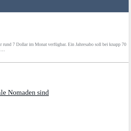
r rund 7 Dollar im Monat verfügbar. Ein Jahresabo soll bei knapp 70
 w…
ale Nomaden sind