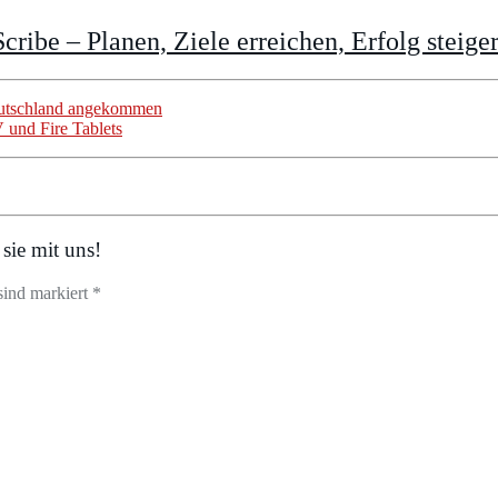
cribe – Planen, Ziele erreichen, Erfolg steige
utschland angekommen
 und Fire Tablets
sie mit uns!
sind markiert *