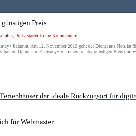
günstigen Preis
vember
,
Preis
,
startet
Keine Kommentare
Disney+ bekannt. Am 12. November 2019 geht der Dienst ans Netz ist fü
inhalten. Damit startet Disney+ mit einem relativ günstigen Preis und
rienhäuser der ideale Rückzugsort für digit
ich für Webmaster