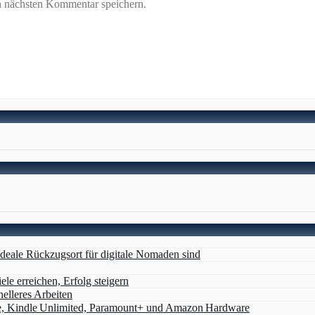
n nächsten Kommentar speichern.
deale Rückzugsort für digitale Nomaden sind
ele erreichen, Erfolg steigern
nelleres Arbeiten
e, Kindle Unlimited, Paramount+ und Amazon Hardware