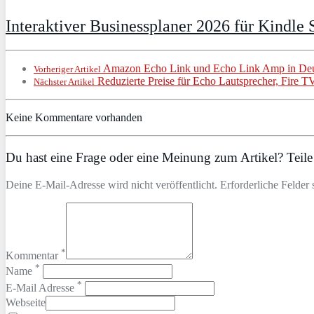
Interaktiver Businessplaner 2026 für Kindle S
Amazon Echo Link und Echo Link Amp in De
Vorheriger Artikel
Reduzierte Preise für Echo Lautsprecher, Fire TV
Nächster Artikel
Keine Kommentare vorhanden
Du hast eine Frage oder eine Meinung zum Artikel? Teile 
Deine E-Mail-Adresse wird nicht veröffentlicht. Erforderliche Felder 
*
Kommentar
*
Name
*
E-Mail Adresse
Webseite