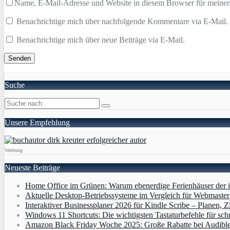
Name, E-Mail-Adresse und Website in diesem Browser für meine
Benachrichtige mich über nachfolgende Kommentare via E-Mail.
Benachrichtige mich über neue Beiträge via E-Mail.
Suche
Unsere Empfehlung
Werbung
Neueste Beiträge
Home Office im Grünen: Warum ebenerdige Ferienhäuser der i
Aktuelle Desktop-Betriebssysteme im Vergleich für Webmaster
Interaktiver Businessplaner 2026 für Kindle Scribe – Planen, Zi
Windows 11 Shortcuts: Die wichtigsten Tastaturbefehle für sch
Amazon Black Friday Woche 2025: Große Rabatte bei Audibl