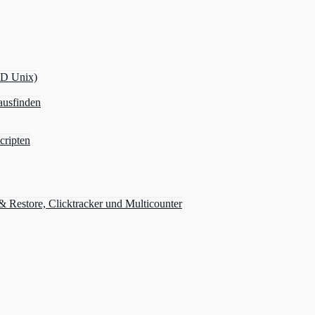
OD Unix)
ausfinden
cripten
Restore, Clicktracker und Multicounter