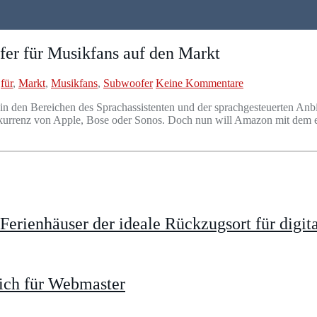
er für Musikfans auf den Markt
,
für
,
Markt
,
Musikfans
,
Subwoofer
Keine Kommentare
 in den Bereichen des Sprachassistenten und der sprachgesteuerten 
Konkurrenz von Apple, Bose oder Sonos. Doch nun will Amazon mit dem
rienhäuser der ideale Rückzugsort für digit
ich für Webmaster