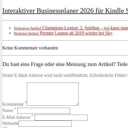
Interaktiver Businessplaner 2026 für Kindle S
Champions-League: 2. Spieltag – wo kann man
Vorheriger Artikel
Premier League ab 2019 wieder bei Sky
Nächster Artikel
Keine Kommentare vorhanden
Du hast eine Frage oder eine Meinung zum Artikel? Teile 
Deine E-Mail-Adresse wird nicht veröffentlicht. Erforderliche Felder 
*
Kommentar
*
Name
*
E-Mail Adresse
Webseite