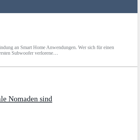
Anbindung an Smart Home Anwendungen. Wer sich für einen
 ersten Subwoofer verlorene…
ale Nomaden sind