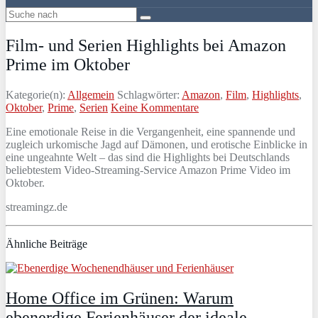
Film- und Serien Highlights bei Amazon
Prime im Oktober
Kategorie(n):
Allgemein
Schlagwörter:
Amazon
,
Film
,
Highlights
,
Oktober
,
Prime
,
Serien
Keine Kommentare
Eine emotionale Reise in die Vergangenheit, eine spannende und
zugleich urkomische Jagd auf Dämonen, und erotische Einblicke in
eine ungeahnte Welt – das sind die Highlights bei Deutschlands
beliebtestem Video-Streaming-Service Amazon Prime Video im
Oktober.
streamingz.de
Ähnliche Beiträge
Home Office im Grünen: Warum
ebenerdige Ferienhäuser der ideale