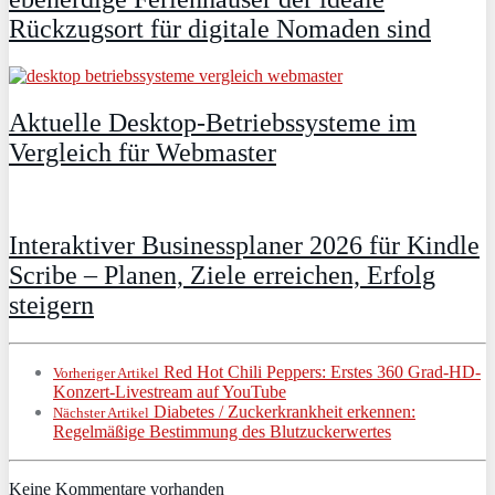
Rückzugsort für digitale Nomaden sind
Aktuelle Desktop-Betriebssysteme im
Vergleich für Webmaster
Interaktiver Businessplaner 2026 für Kindle
Scribe – Planen, Ziele erreichen, Erfolg
steigern
Red Hot Chili Peppers: Erstes 360 Grad-HD-
Vorheriger Artikel
Konzert-Livestream auf YouTube
Diabetes / Zuckerkrankheit erkennen:
Nächster Artikel
Regelmäßige Bestimmung des Blutzuckerwertes
Keine Kommentare vorhanden