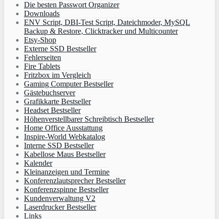
Die besten Passwort Organizer
Downloads
ENV Script, DBI-Test Script, Dateichmoder, MySQL
Backup & Restore, Clicktracker und Multicounter
Etsy-Shop
Externe SSD Bestseller
Fehlerseiten
Fire Tablets
Fritzbox im Vergleich
Gaming Computer Bestseller
Gästebuchserver
Grafikkarte Bestseller
Headset Bestseller
Höhenverstellbarer Schreibtisch Bestseller
Home Office Ausstattung
Inspire-World Webkatalog
Interne SSD Bestseller
Kabellose Maus Bestseller
Kalender
Kleinanzeigen und Termine
Konferenzlautsprecher Bestseller
Konferenzspinne Bestseller
Kundenverwaltung V2
Laserdrucker Bestseller
Links