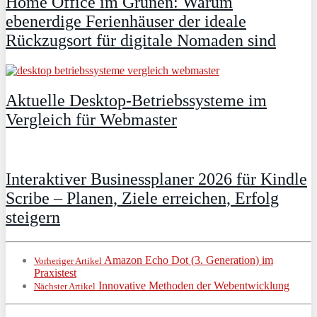
Home Office im Grünen: Warum
ebenerdige Ferienhäuser der ideale
Rückzugsort für digitale Nomaden sind
Aktuelle Desktop-Betriebssysteme im
Vergleich für Webmaster
Interaktiver Businessplaner 2026 für Kindle
Scribe – Planen, Ziele erreichen, Erfolg
steigern
Amazon Echo Dot (3. Generation) im
Vorheriger Artikel
Praxistest
Innovative Methoden der Webentwicklung
Nächster Artikel