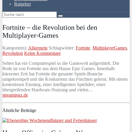
Ratgeber
Fortnite – die Revolution bei den
Multiplayer-Games
Kategorie(n):
Allgemein
Schlagwörter:
Fortnite
,
MultiplayerGames
,
Revolution
Keine Kommentare
Selten hat ein Computerspiel so die Gamewelt aufgerüttelt. Die
Rede ist von Fortnite aus dem Hause Epic Games. Innerhalb
kürzester Zeit hat Fortnite die gesamte Spiele-Branche
umgekrempelt und die Konkurrenz das Fürchten gelernt. Mit einem
kostenlosen Einstieg, einer intelligenten Spielidee, einer
übergreifenden Hardware-Nutzung und vielen…
streamingz.de
Ähnliche Beiträge