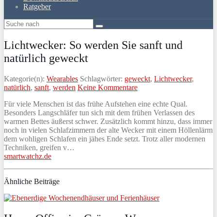
Ratgeber
Lichtwecker: So werden Sie sanft und
natürlich geweckt
Kategorie(n):
Wearables
Schlagwörter:
geweckt
,
Lichtwecker
,
natürlich
,
sanft
,
werden
Keine Kommentare
Für viele Menschen ist das frühe Aufstehen eine echte Qual.
Besonders Langschläfer tun sich mit dem frühen Verlassen des
warmen Bettes äußerst schwer. Zusätzlich kommt hinzu, dass immer
noch in vielen Schlafzimmern der alte Wecker mit einem Höllenlärm
dem wohligen Schlafen ein jähes Ende setzt. Trotz aller modernen
Techniken, greifen v…
smartwatchz.de
Ähnliche Beiträge