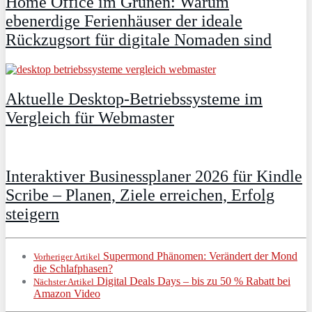
Home Office im Grünen: Warum
ebenerdige Ferienhäuser der ideale
Rückzugsort für digitale Nomaden sind
Aktuelle Desktop-Betriebssysteme im
Vergleich für Webmaster
Interaktiver Businessplaner 2026 für Kindle
Scribe – Planen, Ziele erreichen, Erfolg
steigern
Supermond Phänomen: Verändert der Mond
Vorheriger Artikel
die Schlafphasen?
Digital Deals Days – bis zu 50 % Rabatt bei
Nächster Artikel
Amazon Video