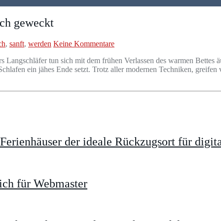
ich geweckt
ch
,
sanft
,
werden
Keine Kommentare
rs Langschläfer tun sich mit dem frühen Verlassen des warmen Bettes ä
hlafen ein jähes Ende setzt. Trotz aller modernen Techniken, greifen
rienhäuser der ideale Rückzugsort für digit
ich für Webmaster