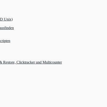
OD Unix)
ausfinden
cripten
Restore, Clicktracker und Multicounter