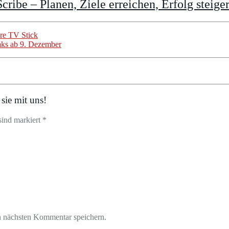
cribe – Planen, Ziele erreichen, Erfolg steige
ire TV Stick
aks ab 9. Dezember
sie mit uns!
sind markiert *
n nächsten Kommentar speichern.