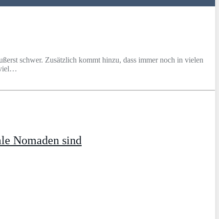
ußerst schwer. Zusätzlich kommt hinzu, dass immer noch in vielen
 viel…
ale Nomaden sind