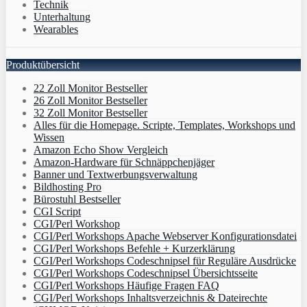
Technik
Unterhaltung
Wearables
Produktübersicht
22 Zoll Monitor Bestseller
26 Zoll Monitor Bestseller
32 Zoll Monitor Bestseller
Alles für die Homepage. Scripte, Templates, Workshops und
Wissen
Amazon Echo Show Vergleich
Amazon-Hardware für Schnäppchenjäger
Banner und Textwerbungsverwaltung
Bildhosting Pro
Bürostuhl Bestseller
CGI Script
CGI/Perl Workshop
CGI/Perl Workshops Apache Webserver Konfigurationsdatei
CGI/Perl Workshops Befehle + Kurzerklärung
CGI/Perl Workshops Codeschnipsel für Reguläre Ausdrücke
CGI/Perl Workshops Codeschnipsel Übersichtsseite
CGI/Perl Workshops Häufige Fragen FAQ
CGI/Perl Workshops Inhaltsverzeichnis & Dateirechte