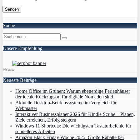
Suche
Unsere Empfehlung
Werbung
Neueste Beiträge
Home Office im Grünen: Warum ebenerdige Ferienhäuser
der ideale Rückzugsort für digitale Nomaden sind
Aktuelle Desktop-Betriebssysteme im Vergleich für
Webmaster
Interaktiver Businessplaner 2026 für Kindle Scribe – Planen,
Ziele erreichen, Erfolg steigern
Windows 11 Shortcuts: Die wichtigsten Tastaturbefehle für
schnelleres Arbeiten
Amazon Black Friday Woche 2025: Große Rabatte bei