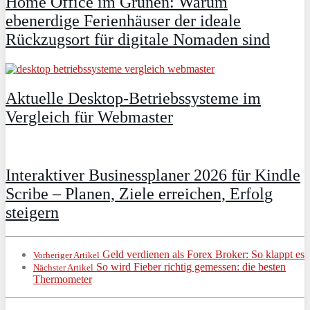
Home Office im Grünen: Warum
ebenerdige Ferienhäuser der ideale
Rückzugsort für digitale Nomaden sind
Aktuelle Desktop-Betriebssysteme im
Vergleich für Webmaster
Interaktiver Businessplaner 2026 für Kindle
Scribe – Planen, Ziele erreichen, Erfolg
steigern
Geld verdienen als Forex Broker: So klappt es
Vorheriger Artikel
So wird Fieber richtig gemessen: die besten
Nächster Artikel
Thermometer