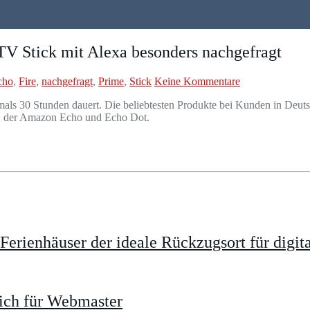
V Stick mit Alexa besonders nachgefragt
cho
,
Fire
,
nachgefragt
,
Prime
,
Stick
Keine Kommentare
ls 30 Stunden dauert. Die beliebtesten Produkte bei Kunden in Deuts
g, der Amazon Echo und Echo Dot.
rienhäuser der ideale Rückzugsort für digit
ich für Webmaster