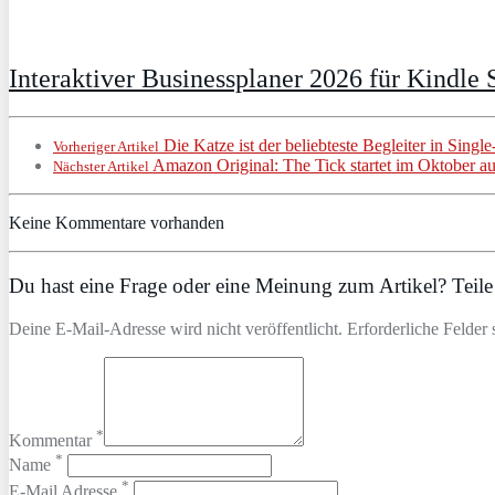
Interaktiver Businessplaner 2026 für Kindle S
Die Katze ist der beliebteste Begleiter in Sin
Vorheriger Artikel
Amazon Original: The Tick startet im Oktober a
Nächster Artikel
Keine Kommentare vorhanden
Du hast eine Frage oder eine Meinung zum Artikel? Teile 
Deine E-Mail-Adresse wird nicht veröffentlicht. Erforderliche Felder 
*
Kommentar
*
Name
*
E-Mail Adresse