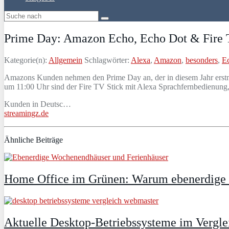
Prime Day: Amazon Echo, Echo Dot & Fire T
Kategorie(n):
Allgemein
Schlagwörter:
Alexa
,
Amazon
,
besonders
,
E
Amazons Kunden nehmen den Prime Day an, der in diesem Jahr erstma
um 11:00 Uhr sind der Fire TV Stick mit Alexa Sprachfernbedienun
Kunden in Deutsc…
streamingz.de
Ähnliche Beiträge
Home Office im Grünen: Warum ebenerdige Fe
Aktuelle Desktop-Betriebssysteme im Vergle