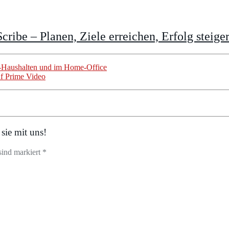
cribe – Planen, Ziele erreichen, Erfolg steige
gle-Haushalten und im Home-Office
uf Prime Video
sie mit uns!
sind markiert *