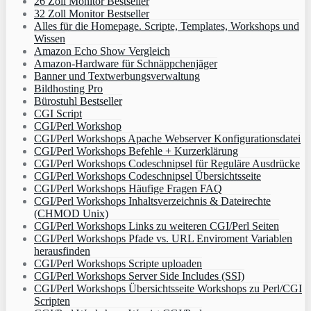
26 Zoll Monitor Bestseller
32 Zoll Monitor Bestseller
Alles für die Homepage. Scripte, Templates, Workshops und
Wissen
Amazon Echo Show Vergleich
Amazon-Hardware für Schnäppchenjäger
Banner und Textwerbungsverwaltung
Bildhosting Pro
Bürostuhl Bestseller
CGI Script
CGI/Perl Workshop
CGI/Perl Workshops Apache Webserver Konfigurationsdatei
CGI/Perl Workshops Befehle + Kurzerklärung
CGI/Perl Workshops Codeschnipsel für Reguläre Ausdrücke
CGI/Perl Workshops Codeschnipsel Übersichtsseite
CGI/Perl Workshops Häufige Fragen FAQ
CGI/Perl Workshops Inhaltsverzeichnis & Dateirechte
(CHMOD Unix)
CGI/Perl Workshops Links zu weiteren CGI/Perl Seiten
CGI/Perl Workshops Pfade vs. URL Enviroment Variablen
herausfinden
CGI/Perl Workshops Scripte uploaden
CGI/Perl Workshops Server Side Includes (SSI)
CGI/Perl Workshops Übersichtsseite Workshops zu Perl/CGI
Scripten