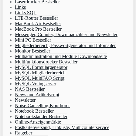
Laserdrucker Bestseller
Links
Links SQL
LTE-Router Bestseller
MacBook Air Bestseller
MacBook Pro Bestseller
Messenger, Counter, Downloadzähler und Newsletter
Mini PC Bestseller
Mitgliederbereich, Passwortgenerator und Infomailer
Monitor Bestseller
Multiadministration und Module Downloadseite
Multifunktionsdrucker Bestseller
MySQL Formulargenerator
MySQL Mitgliederbereich
MySQL MultiFAQ Script
MySQL Votingserver
NAS Bestseller
News und Artikelscript
Newsletter
Noise-Cancelling-Kopfhörer
Notebook Bestseller
Notebookständer Bestseller
Online-Anzeigenmärkte
Postkartenversand, Linkliste, Multicounterservice
Ratgeber