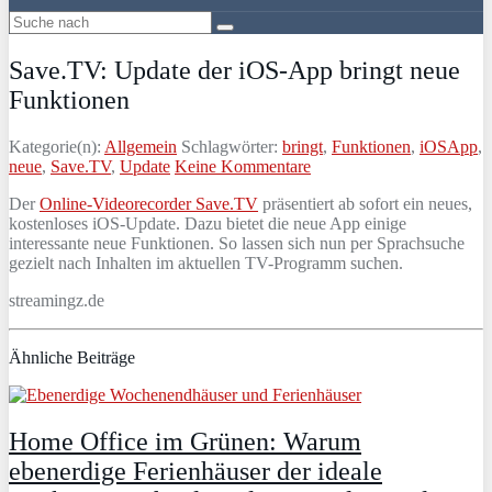
Save.TV: Update der iOS-App bringt neue
Funktionen
Kategorie(n):
Allgemein
Schlagwörter:
bringt
,
Funktionen
,
iOSApp
,
neue
,
Save.TV
,
Update
Keine Kommentare
Der
Online-Videorecorder Save.TV
präsentiert ab sofort ein neues,
kostenloses iOS-Update. Dazu bietet die neue App einige
interessante neue Funktionen. So lassen sich nun per Sprachsuche
gezielt nach Inhalten im aktuellen TV-Programm suchen.
streamingz.de
Ähnliche Beiträge
Home Office im Grünen: Warum
ebenerdige Ferienhäuser der ideale