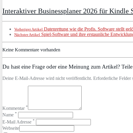
Interaktiver Businessplaner 2026 für Kindle S
Datenrettung wie die Profis. Software stellt ge
Vorheriger Artikel
Spiel-Software und ihre erstaunliche Entwicklun
Nächster Artikel
Keine Kommentare vorhanden
Du hast eine Frage oder eine Meinung zum Artikel? Teile 
Deine E-Mail-Adresse wird nicht veröffentlicht. Erforderliche Felder 
*
Kommentar
*
Name
*
E-Mail Adresse
Webseite