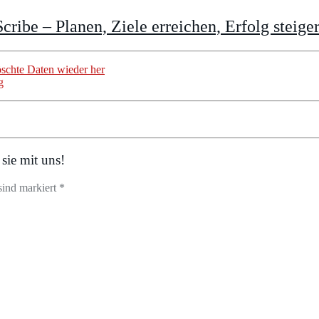
cribe – Planen, Ziele erreichen, Erfolg steige
löschte Daten wieder her
g
sie mit uns!
sind markiert *