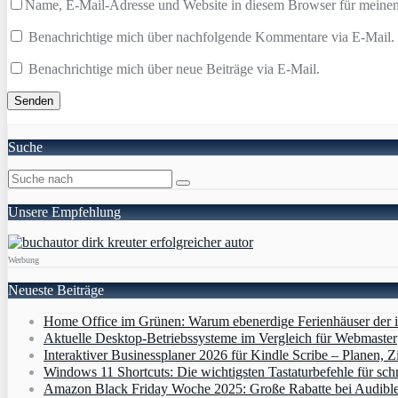
Name, E-Mail-Adresse und Website in diesem Browser für meine
Benachrichtige mich über nachfolgende Kommentare via E-Mail.
Benachrichtige mich über neue Beiträge via E-Mail.
Suche
Unsere Empfehlung
Werbung
Neueste Beiträge
Home Office im Grünen: Warum ebenerdige Ferienhäuser der i
Aktuelle Desktop-Betriebssysteme im Vergleich für Webmaster
Interaktiver Businessplaner 2026 für Kindle Scribe – Planen, Zi
Windows 11 Shortcuts: Die wichtigsten Tastaturbefehle für sch
Amazon Black Friday Woche 2025: Große Rabatte bei Audibl