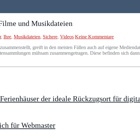
, Filme und Musikdateien
r
,
Ihre
,
Musikdateien
,
Sichere
,
Videos
Keine Kommentare
sammenstellt, greift in den meisten Fällen auch auf eigene Mediendat
 Datensammlungen mühsam zusammengetragen. Diese befinden sich dann
rienhäuser der ideale Rückzugsort für digit
ich für Webmaster