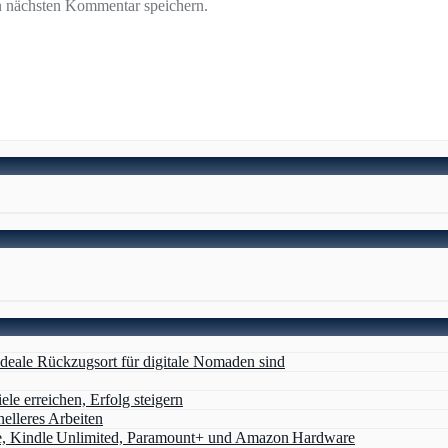
n nächsten Kommentar speichern.
deale Rückzugsort für digitale Nomaden sind
ele erreichen, Erfolg steigern
nelleres Arbeiten
e, Kindle Unlimited, Paramount+ und Amazon Hardware