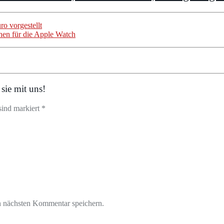
o vorgestellt
nen für die Apple Watch
sie mit uns!
sind markiert *
n nächsten Kommentar speichern.