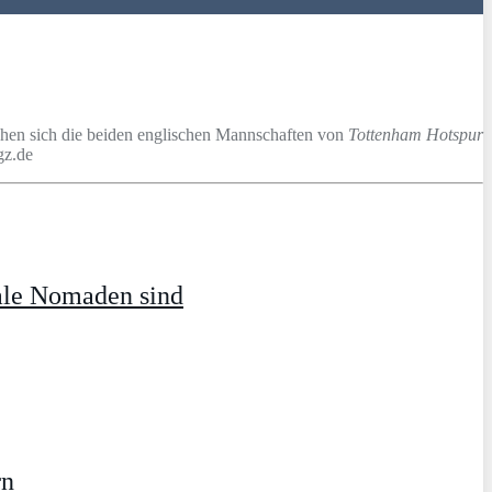
ehen sich die beiden englischen Mannschaften von
Tottenham Hotspur
gz.de
ale Nomaden sind
rn