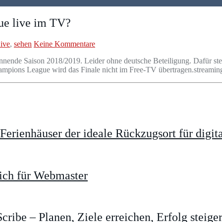
ue live im TV?
ive
,
sehen
Keine Kommentare
nnende Saison 2018/2019. Leider ohne deutsche Beteiligung. Dafür st
ampions League wird das Finale nicht im Free-TV übertragen.
streamin
rienhäuser der ideale Rückzugsort für digit
ich für Webmaster
cribe – Planen, Ziele erreichen, Erfolg steige