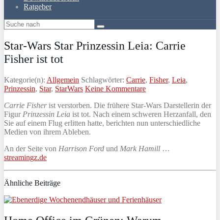
Ratgeber
Star-Wars Star Prinzessin Leia: Carrie
Fisher ist tot
Kategorie(n):
Allgemein
Schlagwörter:
Carrie
,
Fisher
,
Leia
,
Prinzessin
,
Star
,
StarWars
Keine Kommentare
Carrie Fisher
ist verstorben. Die frühere Star-Wars Darstellerin der
Figur
Prinzessin Leia
ist tot. Nach einem schweren Herzanfall, den
Sie auf einem Flug erlitten hatte, berichten nun unterschiedliche
Medien von ihrem Ableben.
An der Seite von
Harrison Ford
und
Mark Hamill
…
streamingz.de
Ähnliche Beiträge