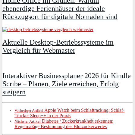
Home Office im Grünen: Warum
ebenerdige Ferienhäuser der ideale
Rückzugsort für digitale Nomaden sind
Aktuelle Desktop-Betriebssysteme im
Vergleich für Webmaster
Interaktiver Businessplaner 2026 für Kindle
Scribe – Planen, Ziele erreichen, Erfolg
steigern
Apple Watch beim Schlaftracking: Schlaf-
Vorheriger Artikel
Tracker Sleep++ in der Praxis
Diabetes / Zuckerkrankheit erkennen:
Nächster Artikel
Regelmäßige Bestimmung des Blutzuckerwertes