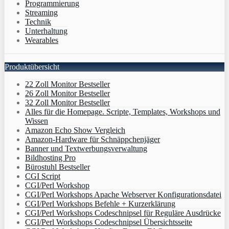
Programmierung
Streaming
Technik
Unterhaltung
Wearables
Produktübersicht
22 Zoll Monitor Bestseller
26 Zoll Monitor Bestseller
32 Zoll Monitor Bestseller
Alles für die Homepage. Scripte, Templates, Workshops und
Wissen
Amazon Echo Show Vergleich
Amazon-Hardware für Schnäppchenjäger
Banner und Textwerbungsverwaltung
Bildhosting Pro
Bürostuhl Bestseller
CGI Script
CGI/Perl Workshop
CGI/Perl Workshops Apache Webserver Konfigurationsdatei
CGI/Perl Workshops Befehle + Kurzerklärung
CGI/Perl Workshops Codeschnipsel für Reguläre Ausdrücke
CGI/Perl Workshops Codeschnipsel Übersichtsseite