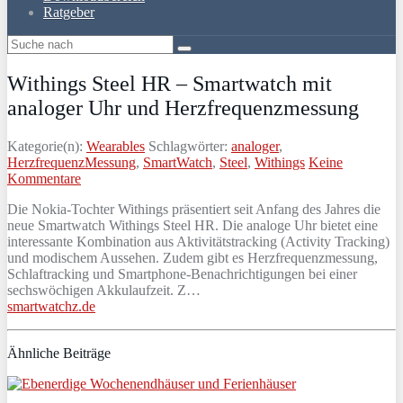
Ratgeber
Withings Steel HR – Smartwatch mit
analoger Uhr und Herzfrequenzmessung
Kategorie(n):
Wearables
Schlagwörter:
analoger
,
HerzfrequenzMessung
,
SmartWatch
,
Steel
,
Withings
Keine
Kommentare
Die Nokia-Tochter Withings präsentiert seit Anfang des Jahres die
neue Smartwatch Withings Steel HR. Die analoge Uhr bietet eine
interessante Kombination aus Aktivitätstracking (Activity Tracking)
und modischem Aussehen. Zudem gibt es Herzfrequenzmessung,
Schlaftracking und Smartphone-Benachrichtigungen bei einer
sechswöchigen Akkulaufzeit. Z…
smartwatchz.de
Ähnliche Beiträge