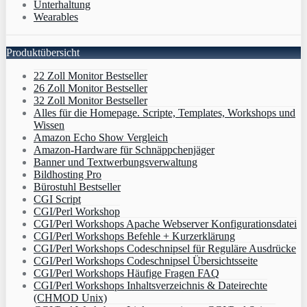
Unterhaltung
Wearables
Produktübersicht
22 Zoll Monitor Bestseller
26 Zoll Monitor Bestseller
32 Zoll Monitor Bestseller
Alles für die Homepage. Scripte, Templates, Workshops und
Wissen
Amazon Echo Show Vergleich
Amazon-Hardware für Schnäppchenjäger
Banner und Textwerbungsverwaltung
Bildhosting Pro
Bürostuhl Bestseller
CGI Script
CGI/Perl Workshop
CGI/Perl Workshops Apache Webserver Konfigurationsdatei
CGI/Perl Workshops Befehle + Kurzerklärung
CGI/Perl Workshops Codeschnipsel für Reguläre Ausdrücke
CGI/Perl Workshops Codeschnipsel Übersichtsseite
CGI/Perl Workshops Häufige Fragen FAQ
CGI/Perl Workshops Inhaltsverzeichnis & Dateirechte
(CHMOD Unix)