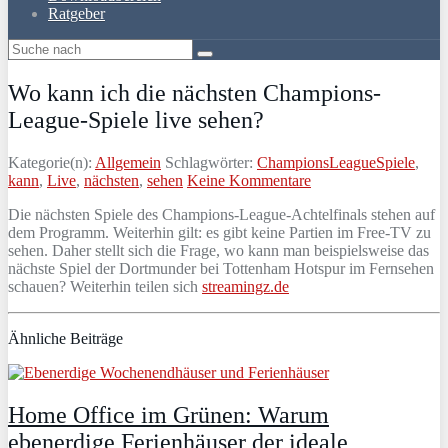
Ratgeber
Wo kann ich die nächsten Champions-
League-Spiele live sehen?
Kategorie(n):
Allgemein
Schlagwörter:
ChampionsLeagueSpiele
,
kann
,
Live
,
nächsten
,
sehen
Keine Kommentare
Die nächsten Spiele des Champions-League-Achtelfinals stehen auf
dem Programm. Weiterhin gilt: es gibt keine Partien im Free-TV zu
sehen. Daher stellt sich die Frage, wo kann man beispielsweise das
nächste Spiel der Dortmunder bei Tottenham Hotspur im Fernsehen
schauen? Weiterhin teilen sich
streamingz.de
Ähnliche Beiträge
Home Office im Grünen: Warum
ebenerdige Ferienhäuser der ideale