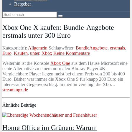
Ratgeber
Xbox One X kaufen: Bundle-Angebote
erstmals unter 300 Euro
Kategorie(n):
Allgemein
Schlagwörter:
BundleAngebote
,
erstmals
,
Euro
,
Kaufen
,
unter
,
Xbox
Keine Kommentare
Weiterhin ist die Konsole
Xbox One
aus dem Hause Microsoft eine
echte Alternative zu einem normalen Blu-ray Player 4K.
Vergleichbare Player liegen meist bei einem Preis von 200 bis 400
Euro. Bisher war immer die Xbox One S für knapp 200 Euro ein
interessanter Gegenvorschlag. Immerhin vereinigt die Xbo…
streamingz.de
Ähnliche Beiträge
Home Office im Grünen: Warum