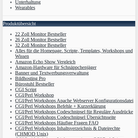
Unterhaltung
Wearables
Produktübersicht
22 Zoll Monitor Bestseller
26 Zoll Monitor Bestseller
32 Zoll Monitor Bestseller
Alles für die Homepage. Scripte, Templates, Workshops und
Wissen
Amazon Echo Show Vergleich
Amazon-Hardware für Schnäppchenjäger
Banner und Textwerbungsverwaltung
Bildhosting Pro
Bürostuhl Bestseller
CGI Script
CGI/Perl Workshop
CGI/Perl Workshops Apache Webserver Konfigurationsdatei
CGI/Perl Workshops Befehle + Kurzerklärung
CGI/Perl Workshops Codeschnipsel für Reguläre Ausdrücke
CGI/Perl Workshops Codeschnipsel Übersichtsseite
CGI/Perl Workshops Häufige Fragen FAQ
CGI/Perl Workshops Inhaltsverzeichnis & Dateirechte
(CHMOD Unix)