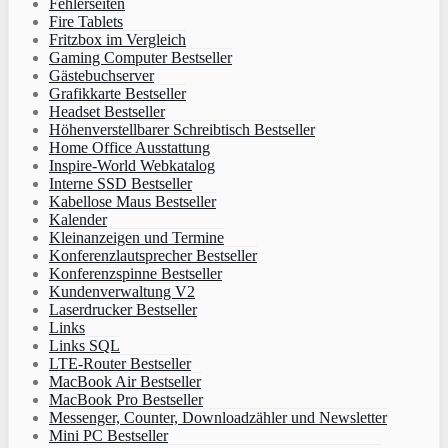
Fehlerseiten
Fire Tablets
Fritzbox im Vergleich
Gaming Computer Bestseller
Gästebuchserver
Grafikkarte Bestseller
Headset Bestseller
Höhenverstellbarer Schreibtisch Bestseller
Home Office Ausstattung
Inspire-World Webkatalog
Interne SSD Bestseller
Kabellose Maus Bestseller
Kalender
Kleinanzeigen und Termine
Konferenzlautsprecher Bestseller
Konferenzspinne Bestseller
Kundenverwaltung V2
Laserdrucker Bestseller
Links
Links SQL
LTE-Router Bestseller
MacBook Air Bestseller
MacBook Pro Bestseller
Messenger, Counter, Downloadzähler und Newsletter
Mini PC Bestseller