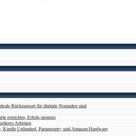
deale Rückzugsort für digitale Nomaden sind
ele erreichen, Erfolg steigern
nelleres Arbeiten
e, Kindle Unlimited, Paramount+ und Amazon Hardware