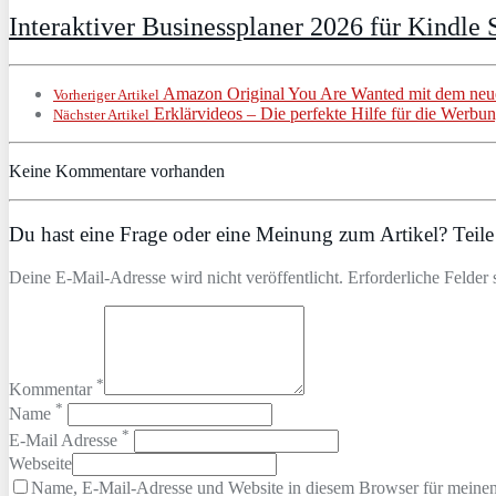
Interaktiver Businessplaner 2026 für Kindle S
Amazon Original You Are Wanted mit dem neu
Vorheriger Artikel
Erklärvideos – Die perfekte Hilfe für die Werbu
Nächster Artikel
Keine Kommentare vorhanden
Du hast eine Frage oder eine Meinung zum Artikel? Teile 
Deine E-Mail-Adresse wird nicht veröffentlicht. Erforderliche Felder 
*
Kommentar
*
Name
*
E-Mail Adresse
Webseite
Name, E-Mail-Adresse und Website in diesem Browser für meine