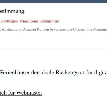
Abstimmung
,
Pilotfolgen
,
Prime
Keine Kommentare
 zur Abstimmung. Amazon Kunden bekommen die Chance, ihre Meinung 
rienhäuser der ideale Rückzugsort für digit
ich für Webmaster