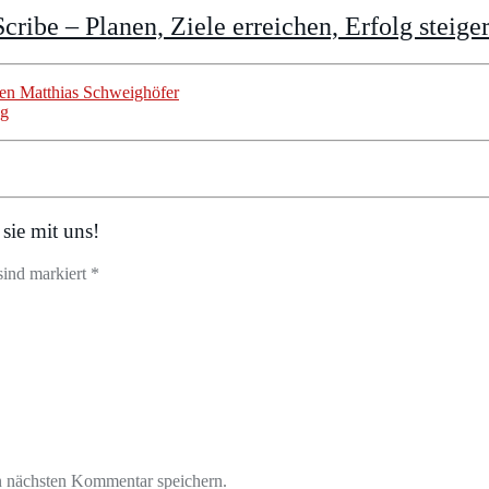
cribe – Planen, Ziele erreichen, Erfolg steige
en Matthias Schweighöfer
ng
sie mit uns!
sind markiert *
n nächsten Kommentar speichern.