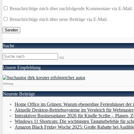
Benachrichtige mich über nachfolgende Kommentare via E-Mail.
Benachrichtige mich über neue Beiträge via E-Mail.
Suche
Unsere Empfehlung
Werbung
Neueste Beiträge
Home Office im Grünen: Warum ebenerdige Ferienhäuser der i
Aktuelle Desktop-Betriebssysteme im Vergleich für Webmaster
Interaktiver Businessplaner 2026 für Kindle Scribe – Planen, Zi
Windows 11 Shortcuts: Die wichtigsten Tastaturbefehle für sch
Amazon Black Friday Woche 2025: Große Rabatte bei Audibl