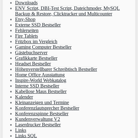
Downloads
ENV Script, DBI-Test Script, Dateichmoder, MySQL
Backup & Restore, Clicktracker und Multicounter
Etsy-Shop
Externe SSD Bestseller
Fehlerseiten
Fire Tablets
Fritzbox im Vergleich
Gaming Computer Bestseller
Gästebuchserver
Grafikkarte Bestseller
Headset Bestseller
Höhenverstellbarer Schreibtisch Bestseller
Home Office Ausstattung
Inspire-World Webkatalog
Interne SSD Bestseller
Kabellose Maus Bestseller
Kalender
Kleinanzeigen und Termine
Konferenzlautsprecher Bestseller
Konferenzspinne Bestseller
Kundenverwaltung V2
Laserdrucker Bestseller
Links
Links SQL