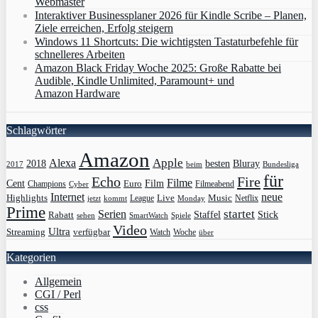
Webmaster
Interaktiver Businessplaner 2026 für Kindle Scribe – Planen,
Ziele erreichen, Erfolg steigern
Windows 11 Shortcuts: Die wichtigsten Tastaturbefehle für
schnelleres Arbeiten
Amazon Black Friday Woche 2025: Große Rabatte bei
Audible, Kindle Unlimited, Paramount+ und
Amazon Hardware
Schlagwörter
Amazon
Apple
Alexa
2018
Bluray
besten
Bundesliga
2017
beim
für
Echo
Fire
Filme
Film
Cent
Euro
Champions
Cyber
Filmeabend
Internet
neue
Highlights
Live
Music
League
jetzt
Monday
Netflix
kommt
Prime
Serien
startet
Rabatt
Staffel
Stick
sehen
SmartWatch
Spiele
Video
Ultra
Streaming
verfügbar
Watch
Woche
über
Kategorien
Allgemein
CGI / Perl
css