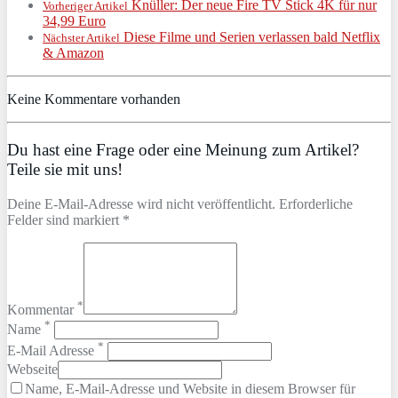
Knüller: Der neue Fire TV Stick 4K für nur
Vorheriger Artikel
34,99 Euro
Diese Filme und Serien verlassen bald Netflix
Nächster Artikel
& Amazon
Keine Kommentare vorhanden
Du hast eine Frage oder eine Meinung zum Artikel?
Teile sie mit uns!
Deine E-Mail-Adresse wird nicht veröffentlicht. Erforderliche
Felder sind markiert *
*
Kommentar
*
Name
*
E-Mail Adresse
Webseite
Name, E-Mail-Adresse und Website in diesem Browser für