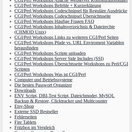
CGI/Perl Workshops Apache Webserver Konfigurationsdatei
CGI/Perl Workshops Befehle + Kurzerklärung
CGI/Perl Workshops Codeschnipsel für Reguläre Ausdrücke
CGI/Perl Workshops Codeschnipsel Übersichtsseite
CGI/Perl Workshops Häufige Fragen FAQ
CGI/Perl Workshops Inhaltsverzeichnis & Dateirechte
(CHMOD Unix)
CGI/Perl Workshops Links zu weiteren CGI/Perl Seiten
CGI/Perl Workshops Pfade vs. URL Enviroment Variablen
herausfinden
CGI/Perl Workshops Scripte uploaden
CGI/Perl Workshops Server Side Includes (SSI)
CGI/Perl Workshops Übersichtsseite Workshops zu Perl/CGI
Scripten
CGI/Perl Workshops Was ist CGI/Perl
Computer und Betriebssysteme
Die besten Passwort Organizer
Downloads
ENV Script, DBI-Test Script, Dateichmoder, MySQL
Backup & Restore, Clicktracker und Multicounter
Etsy-Shop
Externe SSD Bestseller
Fehlerseiten
Fire Tablets
Fritzbox im Vergleich