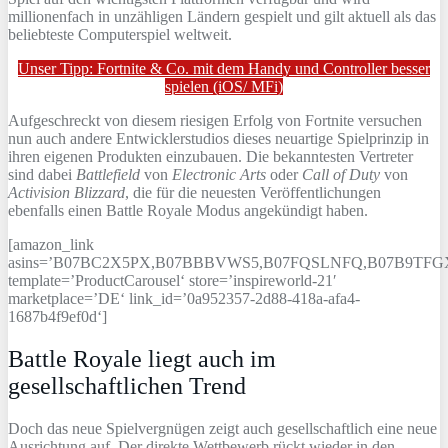
millionenfach in unzähligen Ländern gespielt und gilt aktuell als das
beliebteste Computerspiel weltweit.
Unser Tipp: Fortnite & Co. mit dem Handy und Controller besser
spielen (iOS/ MFi)
Aufgeschreckt von diesem riesigen Erfolg von Fortnite versuchen
nun auch andere Entwicklerstudios dieses neuartige Spielprinzip in
ihren eigenen Produkten einzubauen. Die bekanntesten Vertreter
sind dabei
Battlefield
von
Electronic Arts
oder
Call of Duty
von
Activision Blizzard
, die für die neuesten Veröffentlichungen
ebenfalls einen Battle Royale Modus angekündigt haben.
[amazon_link
asins=’B07BC2X5PX,B07BBBVWS5,B07FQSLNFQ,B07B9TFG
template=’ProductCarousel‘ store=’inspireworld-21′
marketplace=’DE‘ link_id=’0a952357-2d88-418a-afa4-
1687b4f9ef0d‘]
Battle Royale liegt auch im
gesellschaftlichen Trend
Doch das neue Spielvergnügen zeigt auch gesellschaftlich eine neue
Ausrichtung auf. Der direkte Wettbewerb rückt wieder in den