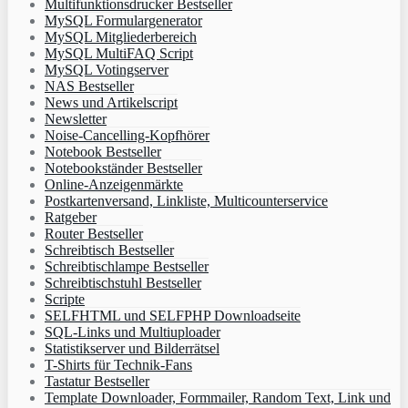
Multifunktionsdrucker Bestseller
MySQL Formulargenerator
MySQL Mitgliederbereich
MySQL MultiFAQ Script
MySQL Votingserver
NAS Bestseller
News und Artikelscript
Newsletter
Noise-Cancelling-Kopfhörer
Notebook Bestseller
Notebookständer Bestseller
Online-Anzeigenmärkte
Postkartenversand, Linkliste, Multicounterservice
Ratgeber
Router Bestseller
Schreibtisch Bestseller
Schreibtischlampe Bestseller
Schreibtischstuhl Bestseller
Scripte
SELFHTML und SELFPHP Downloadseite
SQL-Links und Multiuploader
Statistikserver und Bilderrätsel
T-Shirts für Technik-Fans
Tastatur Bestseller
Template Downloader, Formmailer, Random Text, Link und