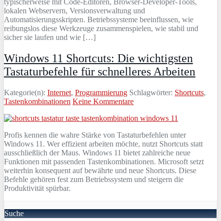
typischerweise mit Code-Editoren, Browser-Developer-Tools,
lokalen Webservern, Versionsverwaltung und
Automatisierungsskripten. Betriebssysteme beeinflussen, wie
reibungslos diese Werkzeuge zusammenspielen, wie stabil und
sicher sie laufen und wie […]
Windows 11 Shortcuts: Die wichtigsten
Tastaturbefehle für schnelleres Arbeiten
Kategorie(n):
Internet
,
Programmierung
Schlagwörter:
Shortcuts
,
Tastenkombinationen
Keine Kommentare
Profis kennen die wahre Stärke von Tastaturbefehlen unter
Windows 11. Wer effizient arbeiten möchte, nutzt Shortcuts statt
ausschließlich der Maus. Windows 11 bietet zahlreiche neue
Funktionen mit passenden Tastenkombinationen. Microsoft setzt
weiterhin konsequent auf bewährte und neue Shortcuts. Diese
Befehle gehören fest zum Betriebssystem und steigern die
Produktivität spürbar.
Suche