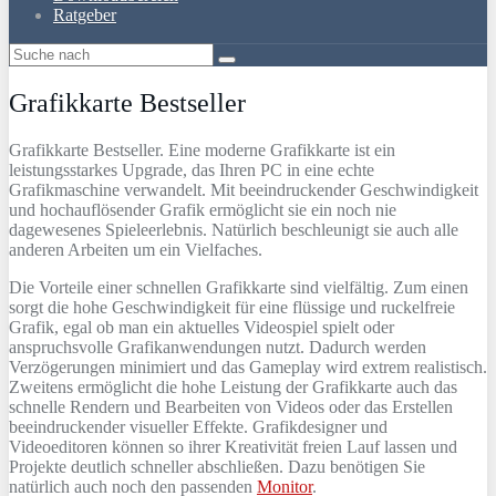
Ratgeber
Grafikkarte Bestseller
Grafikkarte Bestseller. Eine moderne Grafikkarte ist ein
leistungsstarkes Upgrade, das Ihren PC in eine echte
Grafikmaschine verwandelt. Mit beeindruckender Geschwindigkeit
und hochauflösender Grafik ermöglicht sie ein noch nie
dagewesenes Spieleerlebnis. Natürlich beschleunigt sie auch alle
anderen Arbeiten um ein Vielfaches.
Die Vorteile einer schnellen Grafikkarte sind vielfältig. Zum einen
sorgt die hohe Geschwindigkeit für eine flüssige und ruckelfreie
Grafik, egal ob man ein aktuelles Videospiel spielt oder
anspruchsvolle Grafikanwendungen nutzt. Dadurch werden
Verzögerungen minimiert und das Gameplay wird extrem realistisch.
Zweitens ermöglicht die hohe Leistung der Grafikkarte auch das
schnelle Rendern und Bearbeiten von Videos oder das Erstellen
beeindruckender visueller Effekte. Grafikdesigner und
Videoeditoren können so ihrer Kreativität freien Lauf lassen und
Projekte deutlich schneller abschließen. Dazu benötigen Sie
natürlich auch noch den passenden
Monitor
.