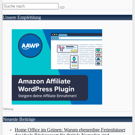
Unsere Empfehlung
Werbung
Neueste Beiträge
Home Office im Grünen: Warum ebenerdige Ferienhäuser