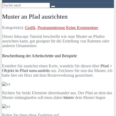
Muster an Pfad ausrichten
Kategorie(n):
Grafik
,
Programmierung
Keine Kommentare
Dieses Inkscape Tutorial beschreibt wie man Muster an Pfaden
ausrichten kann, gut geeignet für die Erstellung von Rahmen oder
anderen Ornamenten.
Beschreibung der Arbeitschritte und Beispiele
Erstellen Sie zunächst einen Kreis, wandeln Sie diesen über
Pfad >
Objekt in Pfad umwandeln
um. Zeichnen Sie nun das Muster, ich
habe hier ein Herz mit dem Bezierwerkzeug gezeichnet.
Richten Sie beide Elemente übereinander aus. Der Pfad an dem das
Muster entlanglaufen soll muss dabei
hinter
dem Muster liegen
Rufen Sie dann diese Funktion auf…