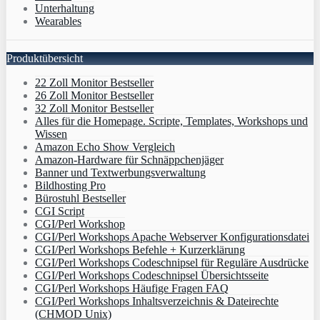
Unterhaltung
Wearables
Produktübersicht
22 Zoll Monitor Bestseller
26 Zoll Monitor Bestseller
32 Zoll Monitor Bestseller
Alles für die Homepage. Scripte, Templates, Workshops und
Wissen
Amazon Echo Show Vergleich
Amazon-Hardware für Schnäppchenjäger
Banner und Textwerbungsverwaltung
Bildhosting Pro
Bürostuhl Bestseller
CGI Script
CGI/Perl Workshop
CGI/Perl Workshops Apache Webserver Konfigurationsdatei
CGI/Perl Workshops Befehle + Kurzerklärung
CGI/Perl Workshops Codeschnipsel für Reguläre Ausdrücke
CGI/Perl Workshops Codeschnipsel Übersichtsseite
CGI/Perl Workshops Häufige Fragen FAQ
CGI/Perl Workshops Inhaltsverzeichnis & Dateirechte
(CHMOD Unix)