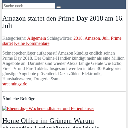
Amazon startet den Prime Day 2018 am 16.
Juli
Kategorie(n):
Allgemein
Schlagwörter:
2018
,
Amazon
,
Juli
,
Prime
,
startet
Keine Kommentare
Schnäppchenjäger aufgepasst! Amazon kündigt endlich seinen
Prime Day 2018. Der Online-Händler kündigt mehr als eine Million
Angebote an. Darunter sind wieder Alexa-fähige Geräte wie Echo,
Fire TV und Fire Tablets. Insgesamt werden in über 30 Kategorien
günstige Angebote präsentiert. Dazu zählen Elektronik,
Haushaltswaren, Drogerie &am…
streamingz.de
Ähnliche Beiträge
Home Office im Grünen: Warum