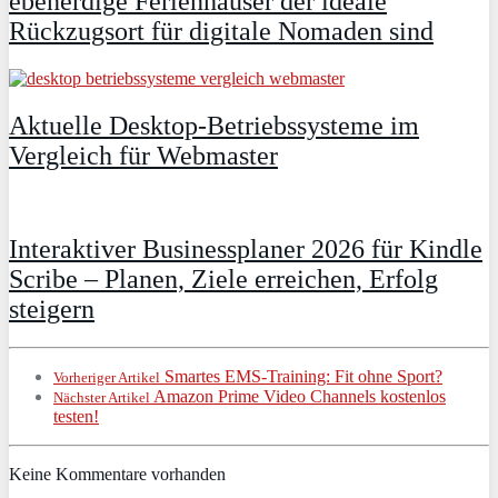
ebenerdige Ferienhäuser der ideale
Rückzugsort für digitale Nomaden sind
Aktuelle Desktop-Betriebssysteme im
Vergleich für Webmaster
Interaktiver Businessplaner 2026 für Kindle
Scribe – Planen, Ziele erreichen, Erfolg
steigern
Smartes EMS-Training: Fit ohne Sport?
Vorheriger Artikel
Amazon Prime Video Channels kostenlos
Nächster Artikel
testen!
Keine Kommentare vorhanden