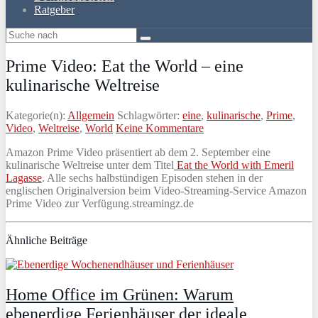
Ratgeber
Prime Video: Eat the World – eine
kulinarische Weltreise
Kategorie(n):
Allgemein
Schlagwörter:
eine
,
kulinarische
,
Prime
,
Video
,
Weltreise
,
World
Keine Kommentare
Amazon Prime Video präsentiert ab dem 2. September eine
kulinarische Weltreise unter dem Titel
Eat the World with Emeril
Lagasse
. Alle sechs halbstündigen Episoden stehen in der
englischen Originalversion beim Video-Streaming-Service Amazon
Prime Video zur Verfügung.
streamingz.de
Ähnliche Beiträge
Home Office im Grünen: Warum
ebenerdige Ferienhäuser der ideale