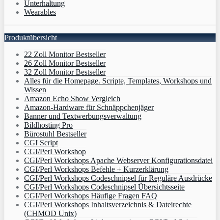
Unterhaltung
Wearables
Produktübersicht
22 Zoll Monitor Bestseller
26 Zoll Monitor Bestseller
32 Zoll Monitor Bestseller
Alles für die Homepage. Scripte, Templates, Workshops und
Wissen
Amazon Echo Show Vergleich
Amazon-Hardware für Schnäppchenjäger
Banner und Textwerbungsverwaltung
Bildhosting Pro
Bürostuhl Bestseller
CGI Script
CGI/Perl Workshop
CGI/Perl Workshops Apache Webserver Konfigurationsdatei
CGI/Perl Workshops Befehle + Kurzerklärung
CGI/Perl Workshops Codeschnipsel für Reguläre Ausdrücke
CGI/Perl Workshops Codeschnipsel Übersichtsseite
CGI/Perl Workshops Häufige Fragen FAQ
CGI/Perl Workshops Inhaltsverzeichnis & Dateirechte
(CHMOD Unix)