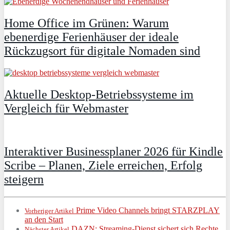
Home Office im Grünen: Warum
ebenerdige Ferienhäuser der ideale
Rückzugsort für digitale Nomaden sind
Aktuelle Desktop-Betriebssysteme im
Vergleich für Webmaster
Interaktiver Businessplaner 2026 für Kindle
Scribe – Planen, Ziele erreichen, Erfolg
steigern
Prime Video Channels bringt STARZPLAY
Vorheriger Artikel
an den Start
DAZN: Streaming-Dienst sichert sich Rechte
Nächster Artikel