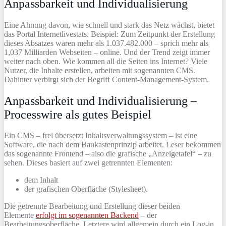
Anpassbarkeit und Individualisierung
Eine Ahnung davon, wie schnell und stark das Netz wächst, bietet
das Portal Internetlivestats. Beispiel: Zum Zeitpunkt der Erstellung
dieses Absatzes waren mehr als 1.037.482.000 – sprich mehr als
1,037 Milliarden Webseiten – online. Und der Trend zeigt immer
weiter nach oben. Wie kommen all die Seiten ins Internet? Viele
Nutzer, die Inhalte erstellen, arbeiten mit sogenannten CMS.
Dahinter verbirgt sich der Begriff Content-Management-System.
Anpassbarkeit und Individualisierung –
Processwire als gutes Beispiel
Ein CMS – frei übersetzt Inhaltsverwaltungssystem – ist eine
Software, die nach dem Baukastenprinzip arbeitet. Leser bekommen
das sogenannte Frontend – also die grafische „Anzeigetafel“ – zu
sehen. Dieses basiert auf zwei getrennten Elementen:
dem Inhalt
der grafischen Oberfläche (Stylesheet).
Die getrennte Bearbeitung und Erstellung dieser beiden
Elemente
erfolgt im sogenannten Backend
– der
Bearbeitungsoberfläche. Letztere wird allgemein durch ein Log-in