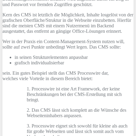
und Passwort vor fremden Zugriffen geschützt.
Kern des CMS ist letztlich die Möglichkeit, Inhalte losgelöst von der
grafischen Oberfläche/Struktur in die Webseite einzubetten. Hierfür
sind die meisten CMS mit einem Nutzermenü im Backend
ausgestattet, das entfernt an gängige Office-Lösungen erinnert.
Wer in der Praxis ein Content-Management-System nutzen will,
sollte auf zwei Punkte unbedingt Wert legen. Das CMS sollte:
in seinen Strukturelementen anpassbar
grafisch individualisierbar
sein. Ein gutes Beispiel stellt das CMS Processwire dar,
welches viele Vorteile in diesem Bereich bietet:
1. Processwire ist eine Art Framework, der keine
Beschränkungen bei der CMS-Erstellung mit sich
bringt.
2. Das CMS lässt sich komplett an die Wünsche des
Webseiteninhabers anpassen.
3. Processwire eignet sich sowohl für kleine als auch
für große Webseiten und lässt sich somit auch vom