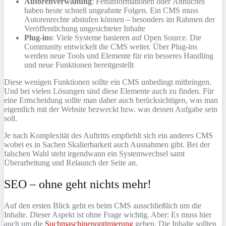
Autorenverwaltung
: Fehlinformationen oder Ähnliches
haben heute schnell ungeahnte Folgen. Ein CMS muss
Autorenrechte abstufen können – besonders im Rahmen der
Veröffentlichung ungesichteter Inhalte
Plug-ins
: Viele Systeme basieren auf Open Source. Die
Community entwickelt die CMS weiter. Über Plug-ins
werden neue Tools und Elemente für ein besseres Handling
und neue Funktionen bereitgestellt
Diese wenigen Funktionen sollte ein CMS unbedingt mitbringen.
Und bei vielen Lösungen sind diese Elemente auch zu finden. Für
eine Entscheidung sollte man daher auch berücksichtigen, was man
eigentlich mit der Website bezweckt bzw. was dessen Aufgabe sein
soll.
Je nach Komplexität des Auftritts empfiehlt sich ein anderes CMS
wobei es in Sachen Skalierbarkeit auch Ausnahmen gibt. Bei der
falschen Wahl steht irgendwann ein Systemwechsel samt
Überarbeitung und Relaunch der Seite an.
SEO – ohne geht nichts mehr!
Auf den ersten Blick geht es beim CMS ausschließlich um die
Inhalte. Dieser Aspekt ist ohne Frage wichtig. Aber: Es muss hier
auch um die
Suchmaschinenoptimierung
gehen. Die Inhalte sollten